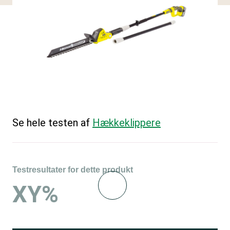
Se hele testen af
Hækkeklippere
Testresultater for dette produkt
XY%