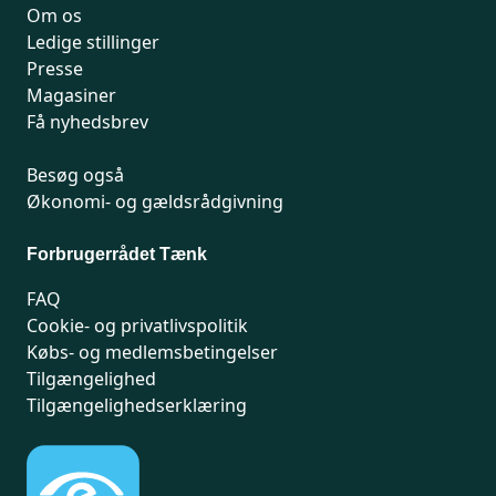
Om os
Ledige stillinger
Presse
Magasiner
Få nyhedsbrev
Besøg også
Økonomi- og gældsrådgivning
Forbrugerrådet Tænk
FAQ
Cookie- og privatlivspolitik
Købs- og medlemsbetingelser
Tilgængelighed
Tilgængelighedserklæring