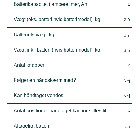
Batterikapacitet i amperetimer, Ah
4
Vægt (eks. batteri hvis batterimodel), kg
2,9
Batteriets vægt, kg
0,7
Vægt inkl. batteri (hvis batterimodel), kg
3,6
Antal knapper
2
Følger en håndskærm med?
Nej
Kan håndtaget vendes
Nej
Antal positioner håndtaget kan indstilles til
-
Aftageligt batteri
Ja