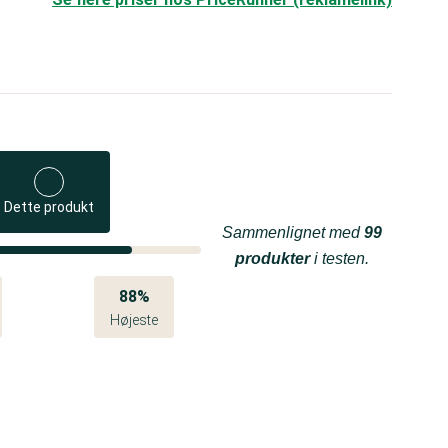
Dette produkt
Sammenlignet med
99
produkter
i testen.
88%
Højeste