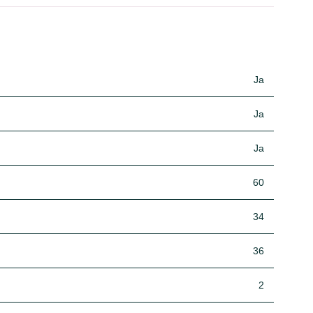
Ja
Ja
Ja
60
34
36
2