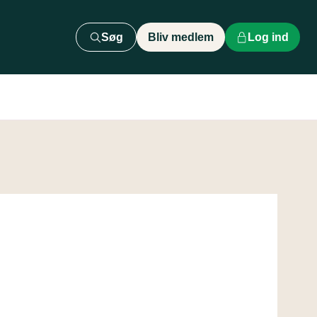
Søg
Bliv medlem
Log ind