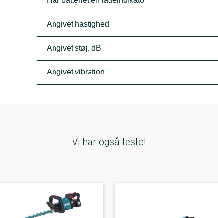
Har batteriet en ladeindikator
Angivet hastighed
Angivet støj, dB
Angivet vibration
Vi har også testet