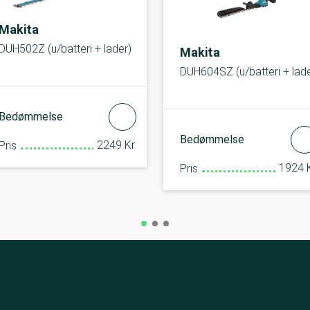
Makita
DUH502Z (u/batteri + lader)
Makita
DUH604SZ (u/batteri + lade
Bedømmelse
Bedømmelse
2249 Kr.
Pris
1924 K
Pris