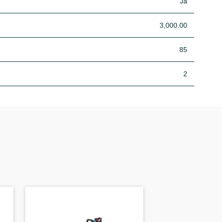
Ja
3,000.00
85
2