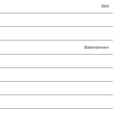
Stihl
Batteridreven