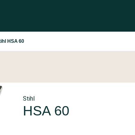
tihl HSA 60
Stihl
HSA 60