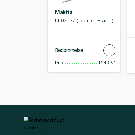
Makita
UH021GZ (u/batteri + lader)
Bedømmelse
1948 Kr.
Pris