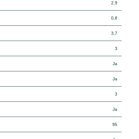
2,9
0,8
3,7
3
Ja
Ja
3
Ja
95