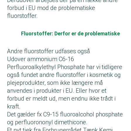
Derudover arbejdes der på en række andre
forbud i EU mod de problematiske
fluorstoffer.
Fluorstoffer: Derfor er de problematiske
Andre fluorstoffer udfases også
Udover ammonium C6-16
Perfluoroalkylethyl Phosphate har vi tidligere
også fundet andre fluorstoffer i kosmetik og
plejeprodukter, som ikke længere må
anvendes i produkter i EU. Eller hvor et
forbud er meldt ud, men endnu ikke trådt i
kraft.
Det gælder fx C9-15 fluoroalcohol phosphate
og perfluorononyl dimethicone.
Et nyt tjek fra Forbrugerrådet Tænk Kemi