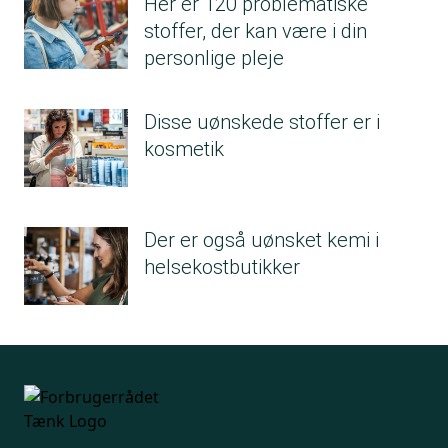
Her er 120 problematiske
stoffer, der kan være i din
personlige pleje
Disse uønskede stoffer er i
kosmetik
Der er også uønsket kemi i
helsekostbutikker