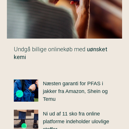
Undgå billige onlinekøb med
uønsket
kemi
Næsten garanti for PFAS i
jakker fra Amazon, Shein og
Temu
Ni ud af 11 sko fra online
platforme indeholder ulovlige