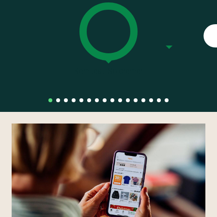
Kemitest: Solcremer