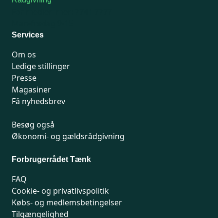
For medlemmer: 7741 7777
Man-fredag 9-15
Services
Om os
Ledige stillinger
Presse
Magasiner
Få nyhedsbrev
Besøg også
Økonomi- og gældsrådgivning
Forbrugerrådet Tænk
FAQ
Cookie- og privatlivspolitik
Købs- og medlemsbetingelser
Tilgængelighed