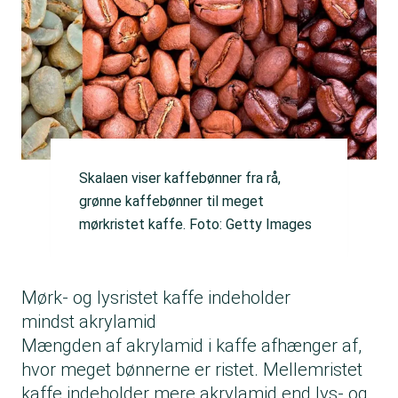
Skalaen viser kaffebønner fra rå,
grønne kaffebønner til meget
mørkristet kaffe. Foto: Getty Images
Mørk- og lysristet kaffe indeholder
mindst akrylamid
Mængden af akrylamid i kaffe afhænger af,
hvor meget bønnerne er ristet. Mellemristet
kaffe indeholder mere akrylamid end lys- og