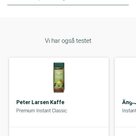
Vi har også testet
Peter Larsen Kaffe
Ängl
Premium Instant Classic
Instan