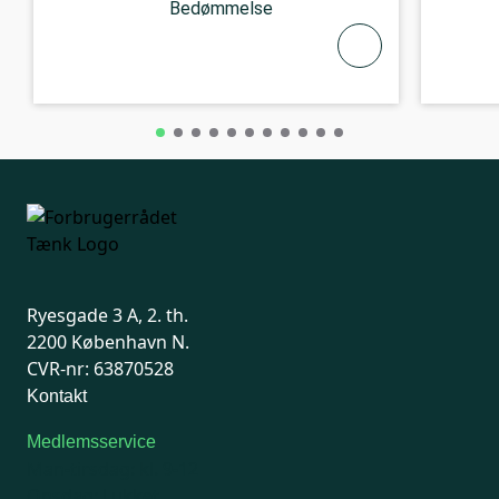
Bedømmelse
Ryesgade 3 A, 2. th.
2200 København N.
CVR-nr: 63870528
Kontakt
Medlemsservice
Man-tirsdag: kl. 9-12
Onsdag: Lukket