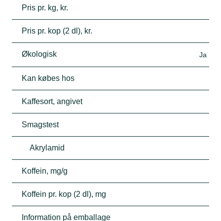
Pris pr. kg, kr.
Pris pr. kop (2 dl), kr.
Økologisk
Ja
Kan købes hos
Kaffesort, angivet
Smagstest
Akrylamid
Koffein, mg/g
Koffein pr. kop (2 dl), mg
Information på emballage