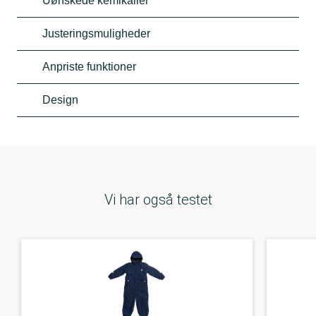
Uønskede kemikalier
Justeringsmuligheder
Anpriste funktioner
Design
Vi har også testet