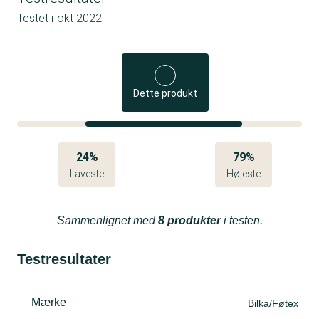
Testet i
okt 2022
Dette produkt
24%
79%
Laveste
Højeste
Sammenlignet med
8 produkter
i testen.
Testresultater
Mærke
Bilka/Føtex