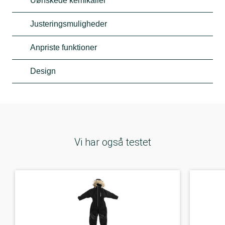
Uønskede kemikalier
Justeringsmuligheder
Anpriste funktioner
Design
Vi har også testet