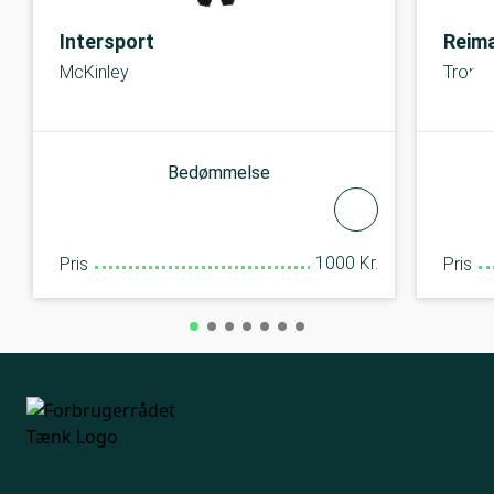
Intersport
Reim
McKinley
Trond
Bedømmelse
1000 Kr.
Pris
Pris