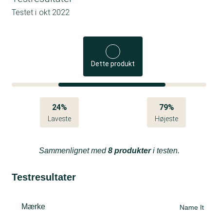
Testet i
okt 2022
Dette produkt
24%
79%
Laveste
Højeste
Sammenlignet med
8 produkter
i testen.
Testresultater
Mærke
Name It