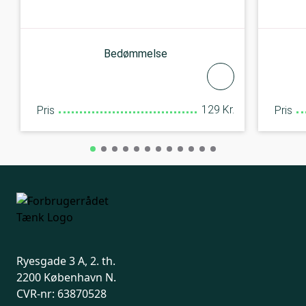
Bedømmelse
129 Kr.
Pris
Pris
Ryesgade 3 A, 2. th.
2200 København N.
CVR-nr: 63870528