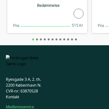
Bedømmelse
515 Kr.
Pris
Pris
Ryesgade 3 A, 2. th.
2200 København N.
CVR-nr: 63870528
Kontakt
Medlemsservice