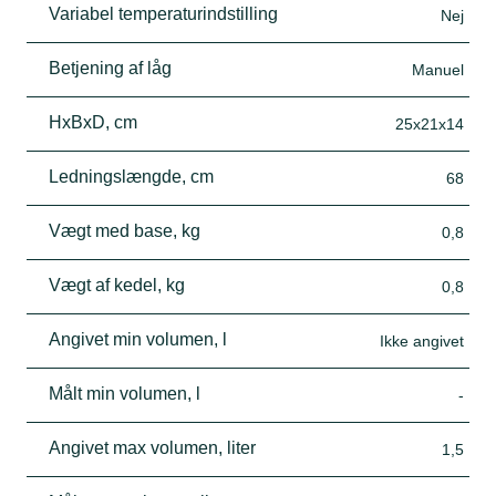
Variabel temperaturindstilling
Nej
Betjening af låg
Manuel
HxBxD, cm
25x21x14
Ledningslængde, cm
68
Vægt med base, kg
0,8
Vægt af kedel, kg
0,8
Angivet min volumen, l
Ikke angivet
Målt min volumen, l
-
Angivet max volumen, liter
1,5