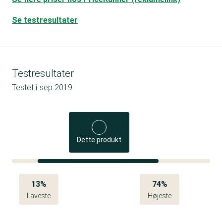
Se testresultater
Testresultater
Testet i
sep 2019
Dette produkt
13%
74%
Laveste
Højeste