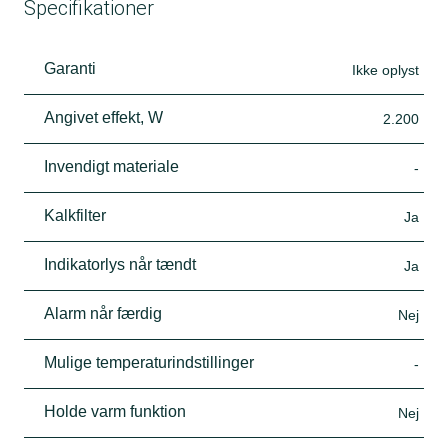
Specifikationer
Garanti
Ikke oplyst
Angivet effekt, W
2.200
Invendigt materiale
-
Kalkfilter
Ja
Indikatorlys når tændt
Ja
Alarm når færdig
Nej
Mulige temperaturindstillinger
-
Holde varm funktion
Nej