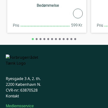
Bedømmelse
599 Kr.
Pris
Pris
Ryesgade 3 A, 2. th.
2200 København N.
CVR-nr: 63870528
Kontakt
Medlemsservice