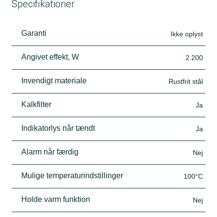
Specifikationer
Garanti
Ikke oplyst
Angivet effekt, W
2.200
Invendigt materiale
Rustfrit stål
Kalkfilter
Ja
Indikatorlys når tændt
Ja
Alarm når færdig
Nej
Mulige temperaturindstillinger
100°C
Holde varm funktion
Nej