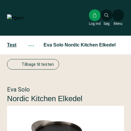
Gå
til
hovedindhold
Log ind
Søg
Menu
Test
···
Eva Solo Nordic Kitchen Elkedel
Tilbage til testen
Eva Solo
Nordic Kitchen Elkedel