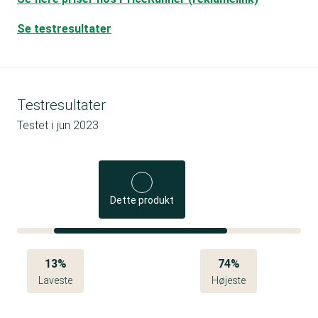
Se testresultater
Testresultater
Testet i
jun 2023
Dette produkt
13%
74%
Laveste
Højeste