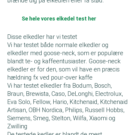
brænde dig på elkedlen eller få stød.
Se hele vores elkedel test her
Disse elkedler har vi testet
Vi har testet både normale elkedler og
elkedler med goose-neck, som er populære
blandt te- og kaffeentusiaster. Goose-neck
elkedler er for den, som vil have en præcis
hældning fx ved pour-over kaffe
Vi har testet elkedler fra Bodum, Bosch,
Braun, Brewista, Caso, DeLonghi, Electrolux,
Eva Solo, Fellow, Hario, Kitchenaid, Kitchenaid
Artisan, OBH Nordica, Philips, Russell Hobbs,
Siemens, Smeg, Stelton, Wilfa, Xiaomi og
Zwilling
De testede kedler er blandt de mest