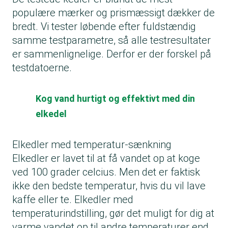
populære mærker og prismæssigt dækker de
bredt. Vi tester løbende efter fuldstændig
samme testparametre, så alle testresultater
er sammenlignelige. Derfor er der forskel på
testdatoerne.
Kog vand hurtigt og effektivt med din
elkedel
Elkedler med temperatur-sænkning
Elkedler er lavet til at få vandet op at koge
ved 100 grader celcius. Men det er faktisk
ikke den bedste temperatur, hvis du vil lave
kaffe eller te. Elkedler med
temperaturindstilling, gør det muligt for dig at
varme vandet op til andre temperaturer end