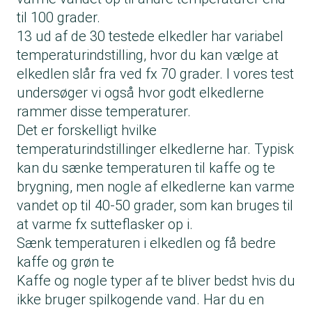
til 100 grader.
13 ud af de 30 testede elkedler har variabel
temperaturindstilling, hvor du kan vælge at
elkedlen slår fra ved fx 70 grader. I vores test
undersøger vi også hvor godt elkedlerne
rammer disse temperaturer.
Det er forskelligt hvilke
temperaturindstillinger elkedlerne har. Typisk
kan du sænke temperaturen til kaffe og te
brygning, men nogle af elkedlerne kan varme
vandet op til 40-50 grader, som kan bruges til
at varme fx sutteflasker op i.
Sænk temperaturen i elkedlen og få bedre
kaffe og grøn te
Kaffe og nogle typer af te bliver bedst hvis du
ikke bruger spilkogende vand. Har du en