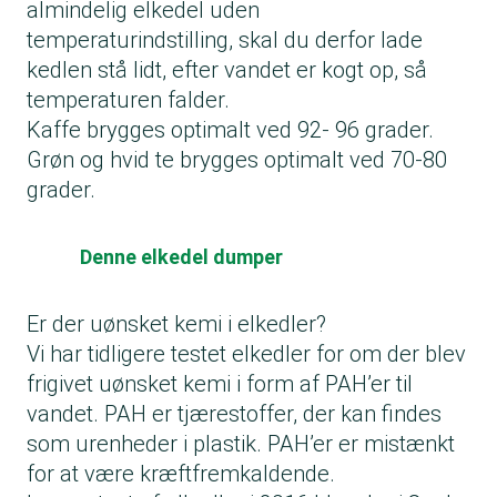
almindelig elkedel uden
temperaturindstilling, skal du derfor lade
kedlen stå lidt, efter vandet er kogt op, så
temperaturen falder.
Kaffe brygges optimalt ved 92- 96 grader.
Grøn og hvid te brygges optimalt ved 70-80
grader.
Denne elkedel dumper
Er der uønsket kemi i elkedler?
Vi har tidligere testet elkedler for om der blev
frigivet uønsket kemi i form af PAH’er til
vandet. PAH er tjærestoffer, der kan findes
som urenheder i plastik. PAH’er er mistænkt
for at være kræftfremkaldende.