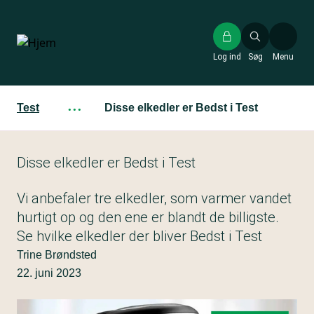
Gå
til
hovedindhold
Log ind
Søg
Menu
Test
···
Disse elkedler er Bedst i Test
Disse elkedler er Bedst i Test
Vi anbefaler tre elkedler, som varmer vandet
hurtigt op og den ene er blandt de billigste.
Se hvilke elkedler der bliver Bedst i Test
Trine Brøndsted
22. juni 2023