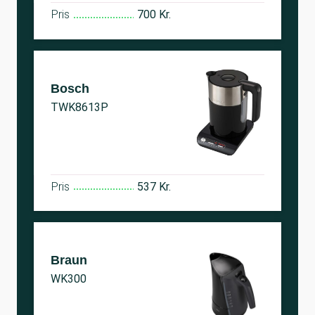
Pris
700 Kr.
Bosch
TWK8613P
Pris
537 Kr.
Braun
WK300