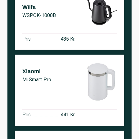
Wilfa
WSPOK-1000B
Pris
485 Kr.
Xiaomi
Mi Smart Pro
Pris
441 Kr.