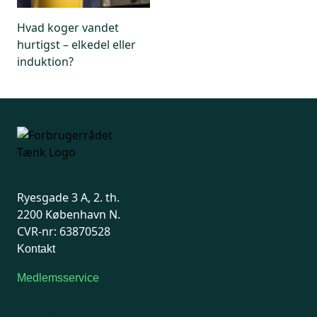
Hvad koger vandet
hurtigst – elkedel eller
induktion?
Ryesgade 3 A, 2. th.
2200 København N.
CVR-nr: 63870528
Kontakt
Medlemsservice
Man-tirsdag: kl. 9-12
Onsdag: Lukket