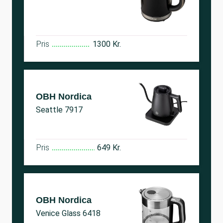
Pris
1300 Kr.
OBH Nordica
Seattle 7917
Pris
649 Kr.
OBH Nordica
Venice Glass 6418