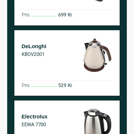
Pris
699 Kr.
DeLonghi
KBOV2001
Pris
529 Kr.
Electrolux
EEWA 7700