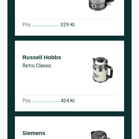
Pris
329 Kr.
Russell Hobbs
Retro Classic
Pris
434 Kr.
Siemens