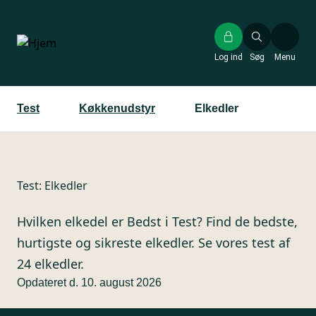
Gå
til
hovedindhold
Log ind
Søg
Menu
Test
Køkkenudstyr
Elkedler
Test:
Elkedler
Hvilken elkedel er Bedst i Test? Find de bedste,
hurtigste og sikreste elkedler. Se vores test af
24 elkedler.
Opdateret d. 10. august 2026