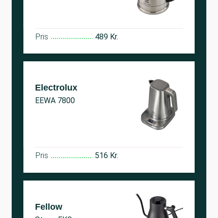
Pris
489 Kr.
Electrolux
EEWA 7800
Pris
516 Kr.
Fellow