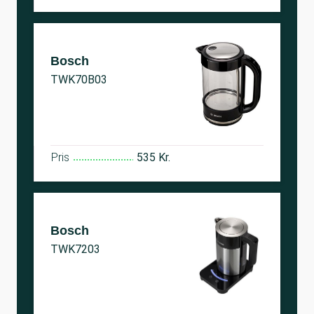
Bosch
TWK70B03
Pris
535 Kr.
Bosch
TWK7203