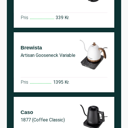
Pris
339 Kr.
Brewista
Artisan Gooseneck Variable
Pris
1395 Kr.
Caso
1877 (Coffee Classic)