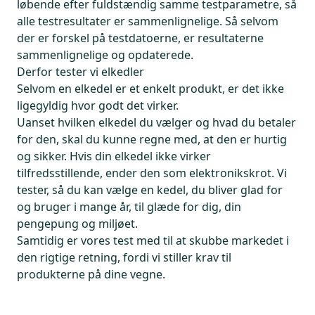
løbende efter fuldstændig samme testparametre, så
alle testresultater er sammenlignelige. Så selvom
der er forskel på testdatoerne, er resultaterne
sammenlignelige og opdaterede.
Derfor tester vi elkedler
Selvom en elkedel er et enkelt produkt, er det ikke
ligegyldig hvor godt det virker.
Uanset hvilken elkedel du vælger og hvad du betaler
for den, skal du kunne regne med, at den er hurtig
og sikker. Hvis din elkedel ikke virker
tilfredsstillende, ender den som elektronikskrot. Vi
tester, så du kan vælge en kedel, du bliver glad for
og bruger i mange år, til glæde for dig, din
pengepung og miljøet.
Samtidig er vores test med til at skubbe markedet i
den rigtige retning, fordi vi stiller krav til
produkterne på dine vegne.