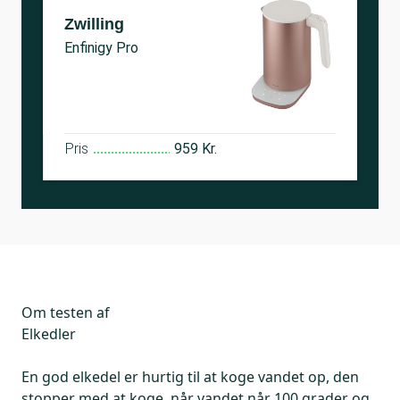
Zwilling
Enfinigy Pro
Pris
959 Kr.
Om testen af
Elkedler
En god elkedel er hurtig til at koge vandet op, den
stopper med at koge, når vandet når 100 grader og