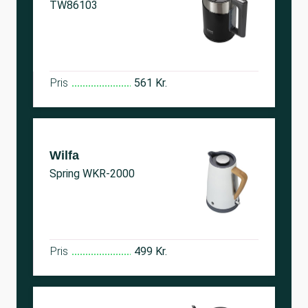
TW86103
Pris
561 Kr.
Wilfa
Spring WKR-2000
Pris
499 Kr.