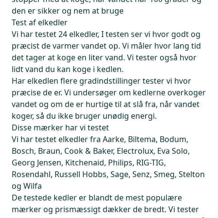
den er sikker og nem at bruge
Test af elkedler
Vi har testet 24 elkedler, I testen ser vi hvor godt og
præcist de varmer vandet op. Vi måler hvor lang tid
det tager at koge en liter vand. Vi tester også hvor
lidt vand du kan koge i kedlen.
Har elkedlen flere gradindstillinger tester vi hvor
præcise de er. Vi undersøger om kedlerne overkoger
vandet og om de er hurtige til at slå fra, når vandet
koger, så du ikke bruger unødig energi.
Disse mærker har vi testet
Vi har testet elkedler fra Aarke, Biltema, Bodum,
Bosch, Braun, Cook & Baker, Electrolux, Eva Solo,
Georg Jensen, Kitchenaid, Philips, RIG-TIG,
Rosendahl, Russell Hobbs, Sage, Senz, Smeg, Stelton
og Wilfa
De testede kedler er blandt de mest populære
mærker og prismæssigt dækker de bredt. Vi tester