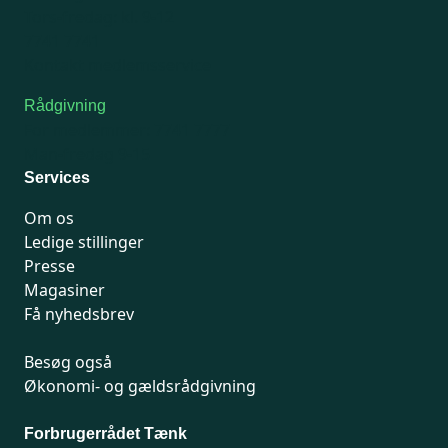
Tors-fredag: kl. 9-12
7741 7741
Kontakt medlemsservice
Rådgivning
For medlemmer: 7741 7777
Man-fredag 9-15
Services
Om os
Ledige stillinger
Presse
Magasiner
Få nyhedsbrev
Besøg også
Økonomi- og gældsrådgivning
Forbrugerrådet Tænk