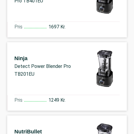
Pro TB401EU
Pris
1697 Kr.
Ninja
Detect Power Blender Pro
TB201EU
Pris
1249 Kr.
NutriBullet