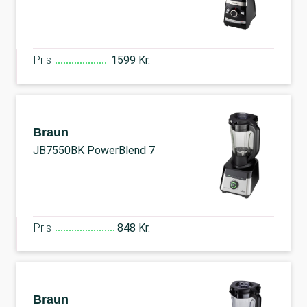
Pris
1599 Kr.
Braun
JB7550BK PowerBlend 7
Pris
848 Kr.
Braun