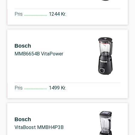
Pris
1244 Kr.
Bosch
MMB6654B VitaPower
Pris
1499 Kr.
Bosch
VitaBoost MMBH4P3B