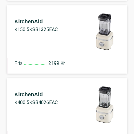
KitchenAid
K150 5KSB1325EAC
Pris
2199 Kr.
KitchenAid
K400 5KSB4026EAC