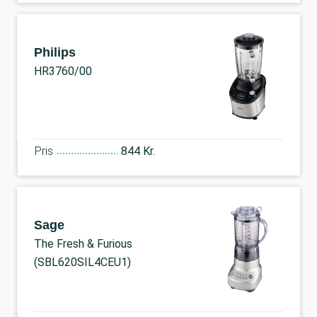
Philips
HR3760/00
Pris
844 Kr.
Sage
The Fresh & Furious
(SBL620SIL4CEU1)