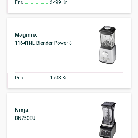
Pris
2499 Kr.
Magimix
11641NL Blender Power 3
Pris
1798 Kr.
Ninja
BN750EU