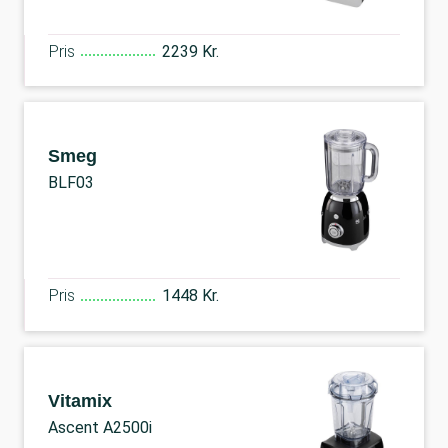
Pris
2239 Kr.
Smeg
BLF03
Pris
1448 Kr.
Vitamix
Ascent A2500i