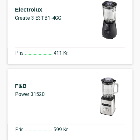
Electrolux
Create 3 E3TB1-4GG
Pris
411 Kr.
F&B
Power 31520
Pris
599 Kr.