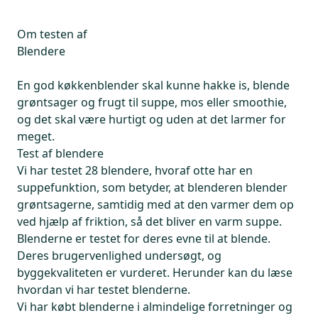
Om testen af
Blendere
En god køkkenblender skal kunne hakke is, blende
grøntsager og frugt til suppe, mos eller smoothie,
og det skal være hurtigt og uden at det larmer for
meget.
Test af blendere
Vi har testet 28 blendere, hvoraf otte har en
suppefunktion, som betyder, at blenderen blender
grøntsagerne, samtidig med at den varmer dem op
ved hjælp af friktion, så det bliver en varm suppe.
Blenderne er testet for deres evne til at blende.
Deres brugervenlighed undersøgt, og
byggekvaliteten er vurderet. Herunder kan du læse
hvordan vi har testet blenderne.
Vi har købt blenderne i almindelige forretninger og