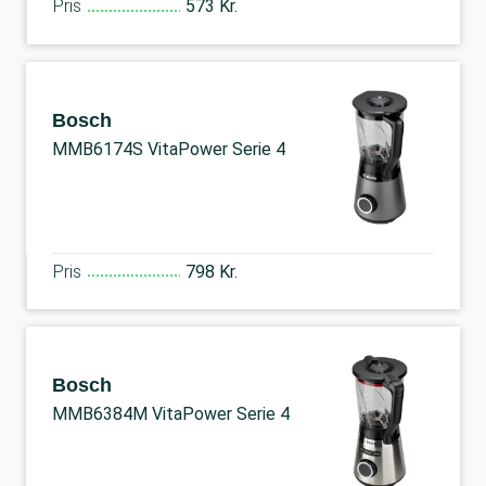
Pris
573 Kr.
Bosch
MMB6174S VitaPower Serie 4
Pris
798 Kr.
Bosch
MMB6384M VitaPower Serie 4