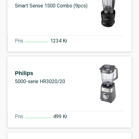
Smart Sense 1500 Combo (9pcs)
Pris
1234 Kr.
Philips
5000-serie HR3020/20
Pris
499 Kr.