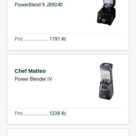
PowerBlend 9 JB9040
Pris
1191 Kr.
Chef Matteo
Power Blender IV
Pris
1238 Kr.