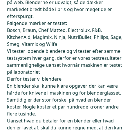
på web. Blenderne er udvalgt, så de dækker
markedet bredt både i pris og hvor meget de er
efterspurgt.
Følgende mærker er testet:
Bosch, Braun, Chef Matteo, Electrolux, F&B,
KitchenAid, Magimix, Ninja, NutriBullet, Philips, Sage,
Smeg, Vitamix og Wilfa
Vi tester løbende blendere og vi tester efter samme
testsystem hver gang, derfor er vores testresultater
sammenlignelige uanset hvornår maskinen er testet
på laboratoriet
Derfor tester vi blendere
En blender skal kunne klare opgaver, der kan være
hårde for knivene i maskinen og for blenderglasset.
Samtidig er der stor forskel på hvad en blender
koster. Nogle koster et par hundrede kroner andre
flere tusinde.
Uanset hvad du betaler for en blender eller hvad
den er lavet af, skal du kunne regne med, at den kan