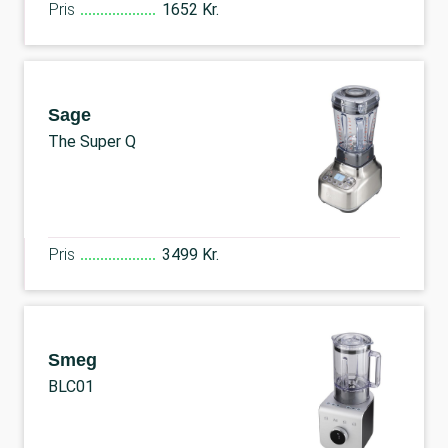
Pris
1652 Kr.
Sage
The Super Q
Pris
3499 Kr.
Smeg
BLC01