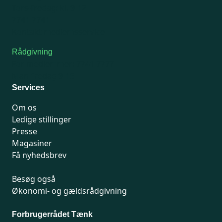
Tors-fredag: kl. 9-12
7741 7741
Kontakt medlemsservice
Rådgivning
For medlemmer: 7741 7777
Man-fredag 9-15
Services
Om os
Ledige stillinger
Presse
Magasiner
Få nyhedsbrev
Besøg også
Økonomi- og gældsrådgivning
Forbrugerrådet Tænk