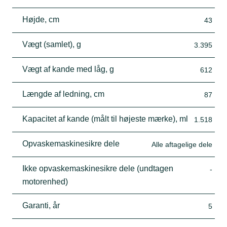
Højde, cm
43
Vægt (samlet), g
3.395
Vægt af kande med låg, g
612
Længde af ledning, cm
87
Kapacitet af kande (målt til højeste mærke), ml
1.518
Opvaskemaskinesikre dele
Alle aftagelige dele
Ikke opvaskemaskinesikre dele (undtagen
-
motorenhed)
Garanti, år
5