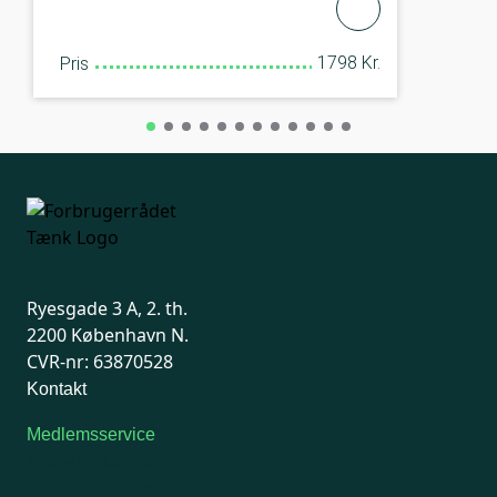
1798 Kr.
Pris
Ryesgade 3 A, 2. th.
2200 København N.
CVR-nr: 63870528
Kontakt
Medlemsservice
Man-tirsdag: kl. 9-12
Onsdag: Lukket