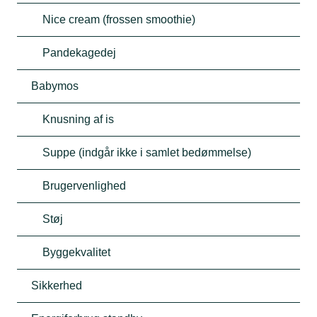
Nice cream (frossen smoothie)
Pandekagedej
Babymos
Knusning af is
Suppe (indgår ikke i samlet bedømmelse)
Brugervenlighed
Støj
Byggekvalitet
Sikkerhed