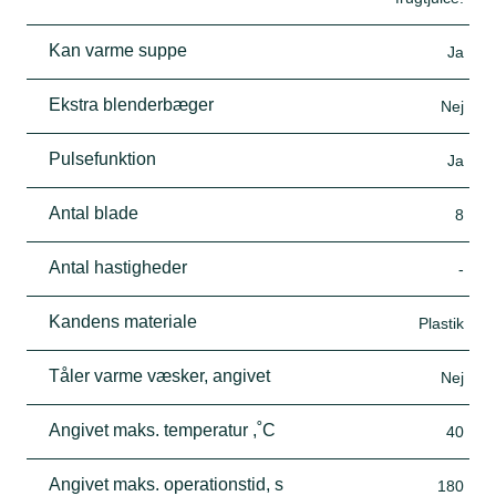
Kan varme suppe
Ja
Ekstra blenderbæger
Nej
Pulsefunktion
Ja
Antal blade
8
Antal hastigheder
-
Kandens materiale
Plastik
Tåler varme væsker, angivet
Nej
Angivet maks. temperatur ,˚C
40
Angivet maks. operationstid, s
180