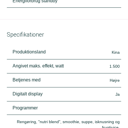
Energiforbrug standby
Specifikationer
Produktionsland
Kina
Angivet maks. effekt, watt
1.500
Betjenes med
Højre
Digitalt display
Ja
Programmer
Rengøring, "nutri blend", smoothie, suppe, isknusning og
frugtjuice.