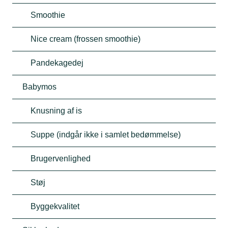
Smoothie
Nice cream (frossen smoothie)
Pandekagedej
Babymos
Knusning af is
Suppe (indgår ikke i samlet bedømmelse)
Brugervenlighed
Støj
Byggekvalitet