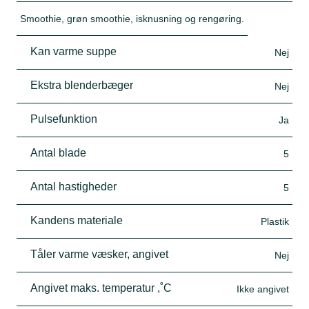
Smoothie, grøn smoothie, isknusning og rengøring.
Kan varme suppe
Nej
Ekstra blenderbæger
Nej
Pulsefunktion
Ja
Antal blade
5
Antal hastigheder
5
Kandens materiale
Plastik
Tåler varme væsker, angivet
Nej
Angivet maks. temperatur ,˚C
Ikke angivet