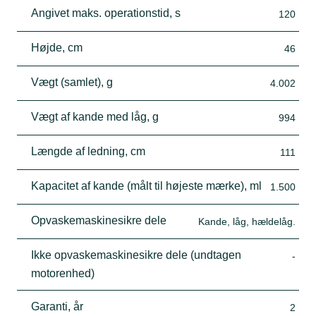
Angivet maks. operationstid, s
120
Højde, cm
46
Vægt (samlet), g
4.002
Vægt af kande med låg, g
994
Længde af ledning, cm
111
Kapacitet af kande (målt til højeste mærke), ml
1.500
Opvaskemaskinesikre dele
Kande, låg, hældelåg.
Ikke opvaskemaskinesikre dele (undtagen
-
motorenhed)
Garanti, år
2