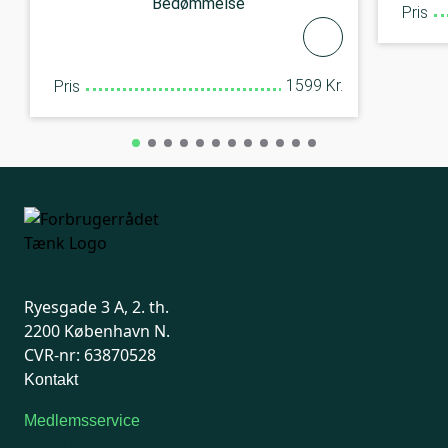
Bedømmelse
Pris
1599 Kr.
Pris
Ryesgade 3 A, 2. th.
2200 København N.
CVR-nr: 63870528
Kontakt
Medlemsservice
Man-tirsdag: kl. 9-12