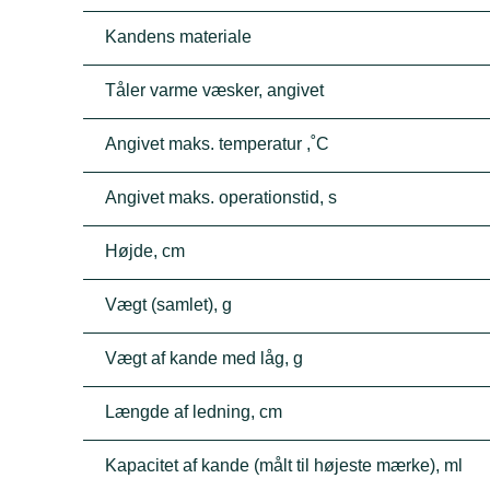
Kandens materiale
Tåler varme væsker, angivet
Angivet maks. temperatur ,˚C
Angivet maks. operationstid, s
Højde, cm
Vægt (samlet), g
Vægt af kande med låg, g
Længde af ledning, cm
Kapacitet af kande (målt til højeste mærke), ml