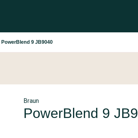
 PowerBlend 9 JB9040
Braun
PowerBlend 9 JB