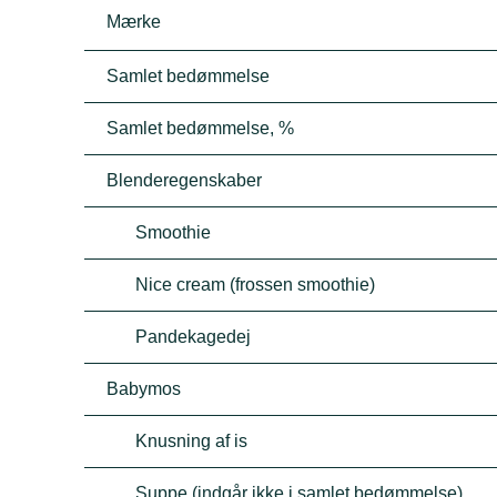
Mærke
Samlet bedømmelse
Samlet bedømmelse, %
Blenderegenskaber
Smoothie
Nice cream (frossen smoothie)
Pandekagedej
Babymos
Knusning af is
Suppe (indgår ikke i samlet bedømmelse)