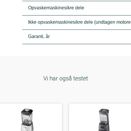
Opvaskemaskinesikre dele
Ikke opvaskemaskinesikre dele (undtagen motor
Garanti, år
Vi har også testet