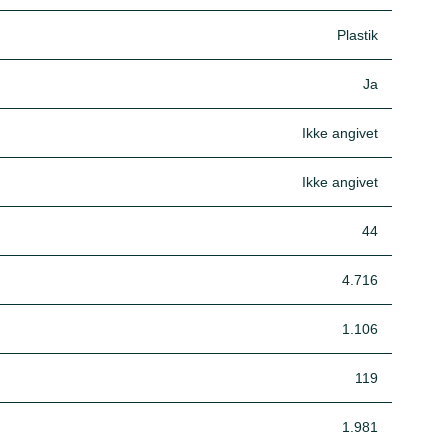
Plastik
Ja
Ikke angivet
Ikke angivet
44
4.716
1.106
119
1.981