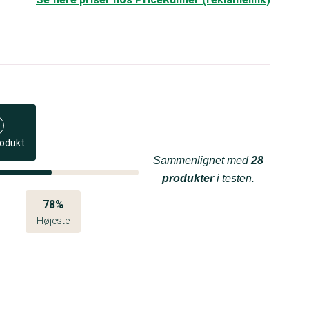
rodukt
Sammenlignet med
28
produkter
i testen.
78%
Højeste