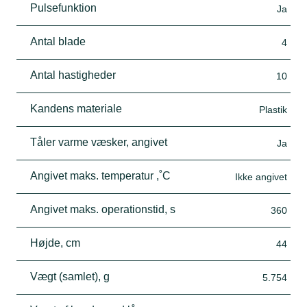
Pulsefunktion
Ja
Antal blade
4
Antal hastigheder
10
Kandens materiale
Plastik
Tåler varme væsker, angivet
Ja
Angivet maks. temperatur ,˚C
Ikke angivet
Angivet maks. operationstid, s
360
Højde, cm
44
Vægt (samlet), g
5.754