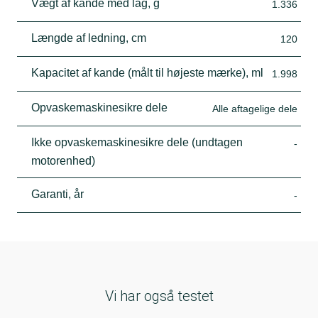
Vægt af kande med låg, g
1.336
Længde af ledning, cm
120
Kapacitet af kande (målt til højeste mærke), ml
1.998
Opvaskemaskinesikre dele
Alle aftagelige dele
Ikke opvaskemaskinesikre dele (undtagen
-
motorenhed)
Garanti, år
-
Vi har også testet