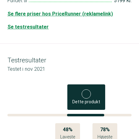
Fundet til
5199 Kr.
Se flere priser hos PriceRunner (reklamelink)
Se testresultater
Testresultater
Testet i
nov 2021
Dette produkt
48%
78%
Laveste
Højeste