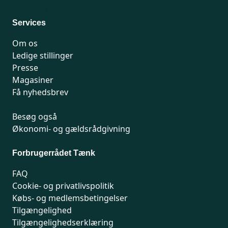
Man-fredag 9-15
Services
Om os
Ledige stillinger
Presse
Magasiner
Få nyhedsbrev
Besøg også
Økonomi- og gældsrådgivning
Forbrugerrådet Tænk
FAQ
Cookie- og privatlivspolitik
Købs- og medlemsbetingelser
Tilgængelighed
Tilgængelighedserklæring