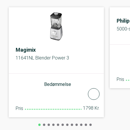
Phili
5000-
Magimix
11641NL Blender Power 3
Pris
Bedømmelse
1798 Kr.
Pris