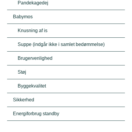
Pandekagedej
Babymos
Knusning af is
Suppe (indgår ikke i samlet bedømmelse)
Brugervenlighed
Støj
Byggekvalitet
Sikkerhed
Energiforbrug standby