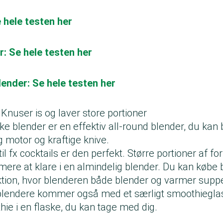
 hele testen her
: Se hele testen her
ender: Se hele testen her
 Knuser is og laver store portioner
ke blender er en effektiv all-round blender, du kan b
g motor og kraftige knive.
til fx cocktails er den perfekt. Større portioner af 
mere at klare i en almindelig blender. Du kan købe
tion, hvor blenderen både blender og varmer supp
blendere kommer også med et særligt smoothieglas
hie i en flaske, du kan tage med dig.