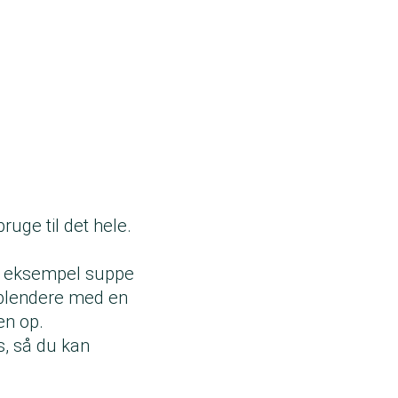
ruge til det hele.
for eksempel suppe
 blendere med en
en op.
, så du kan