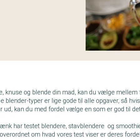
e, knuse og blende din mad, kan du vælge mellem fl
e blender-typer er lige gode til alle opgaver, så hvis
r ud, kan du med fordel vælge en som er god til de
ænk har testet
blendere
,
stavblendere
og
smoothi
t overordnet om hvad vores test viser er deres ford