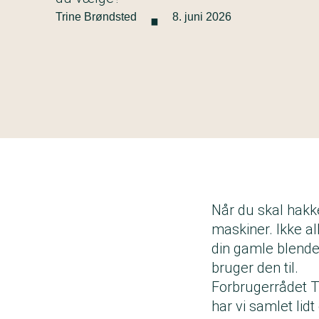
·
Trine Brøndsted
8. juni 2026
Når du skal hakk
maskiner. Ikke all
din gamle blende
bruger den til.
Forbrugerrådet T
har vi samlet lid