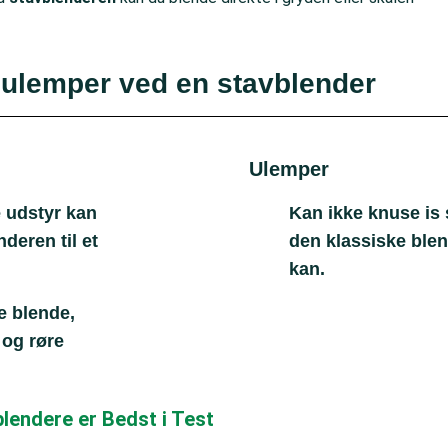
 ulemper ved en stavblender
Ulemper
 udstyr kan
Kan ikke knuse is
deren til et
den klassiske ble
kan.
e blende,
 og røre
lendere er Bedst i Test