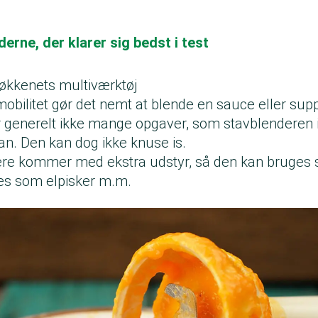
derne, der klarer sig bedst i test
økkenets multiværktøj
bilitet gør det nemt at blende en sauce eller supp
r generelt ikke mange opgaver, som stavblenderen i
n. Den kan dog ikke knuse is.
ere kommer med ekstra udstyr, så den kan bruges
es som elpisker m.m.