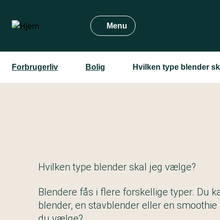
Gå
til
Menu
hovedindhold
Forbrugerliv
Bolig
Hvilken type blender sk
Hvilken type blender skal jeg vælge?
Blendere fås i flere forskellige typer. Du k
blender, en stavblender eller en smoothie
du vælge?