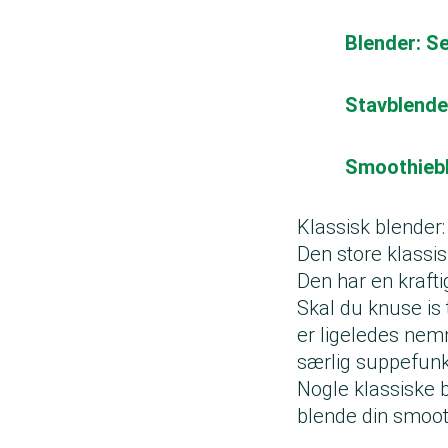
Blender: Se
Stavblender
Smoothiebl
Klassisk blender:
Den store klassis
Den har en krafti
Skal du knuse is 
er ligeledes nem
særlig suppefunk
Nogle klassiske 
blende din smoot