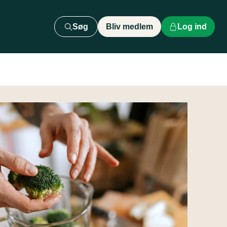
Søg
Bliv medlem
Log ind