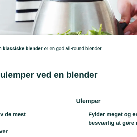
n
klassiske blender
er en god all-round blender
 ulemper ved en blender
Ulemper
lv de mest
Fylder meget og e
besværlig at gøre 
ver