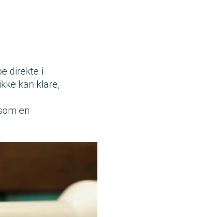
e direkte i
kke kan klare,
 som en