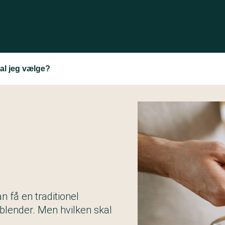
al jeg vælge?
an få en traditionel
 blender. Men hvilken skal