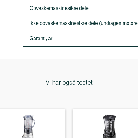
Opvaskemaskinesikre dele
Ikke opvaskemaskinesikre dele (undtagen motor
Garanti, år
Vi har også testet