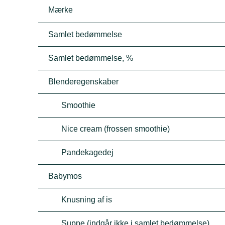
Mærke
Samlet bedømmelse
Samlet bedømmelse, %
Blenderegenskaber
Smoothie
Nice cream (frossen smoothie)
Pandekagedej
Babymos
Knusning af is
Suppe (indgår ikke i samlet bedømmelse)