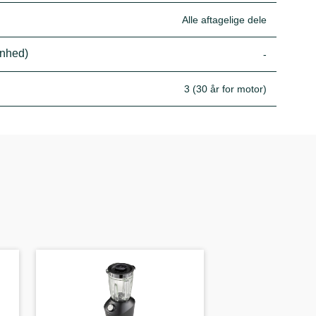
Alle aftagelige dele
enhed)
-
3 (30 år for motor)