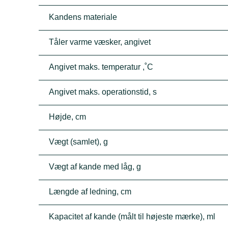
Kandens materiale
Tåler varme væsker, angivet
Angivet maks. temperatur ,˚C
Angivet maks. operationstid, s
Højde, cm
Vægt (samlet), g
Vægt af kande med låg, g
Længde af ledning, cm
Kapacitet af kande (målt til højeste mærke), ml