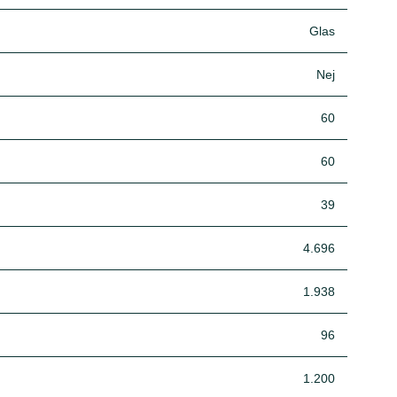
Glas
Nej
60
60
39
4.696
1.938
96
1.200