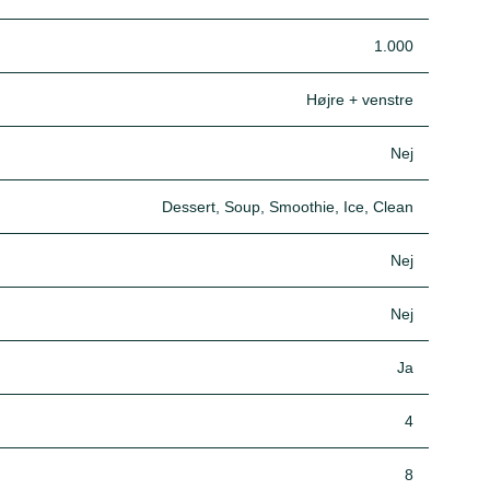
1.000
Højre + venstre
Nej
Dessert, Soup, Smoothie, Ice, Clean
Nej
Nej
Ja
4
8