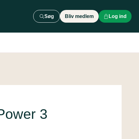
Søg
Bliv medlem
Log ind
Power 3