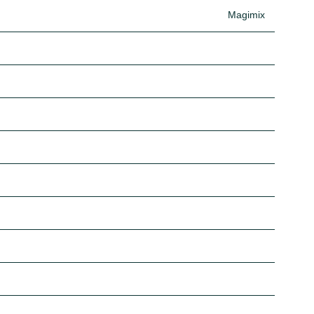
Magimix