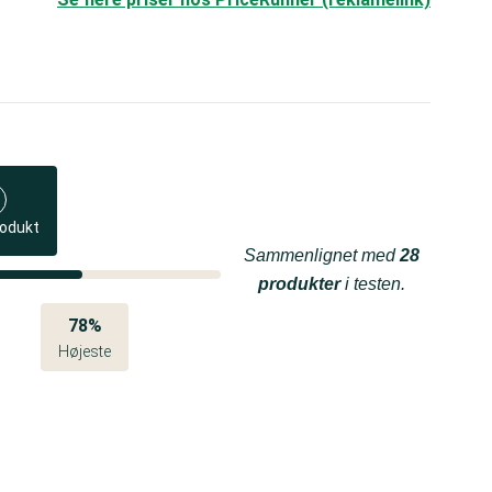
rodukt
Sammenlignet med
28
produkter
i testen.
78%
Højeste