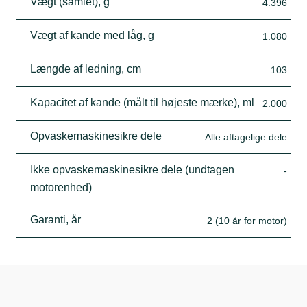
Vægt (samlet), g
4.396
Vægt af kande med låg, g
1.080
Længde af ledning, cm
103
Kapacitet af kande (målt til højeste mærke), ml
2.000
Opvaskemaskinesikre dele
Alle aftagelige dele
Ikke opvaskemaskinesikre dele (undtagen
-
motorenhed)
Garanti, år
2 (10 år for motor)