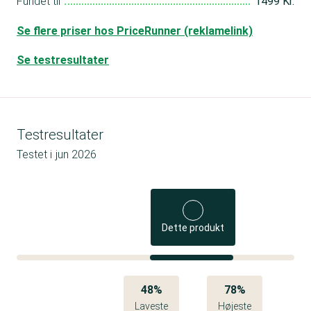
Fundet til
1499 Kr.
Se flere priser hos PriceRunner (reklamelink)
Se testresultater
Testresultater
Testet i
jun 2026
Dette produkt
48%
78%
Laveste
Højeste