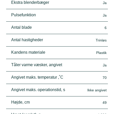
Ekstra blenderbæger
Ja
Pulsefunktion
Ja
Antal blade
6
Antal hastigheder
Trinløs
Kandens materiale
Plastik
Tåler varme væsker, angivet
Ja
Angivet maks. temperatur ,˚C
70
Angivet maks. operationstid, s
Ikke angivet
Højde, cm
49