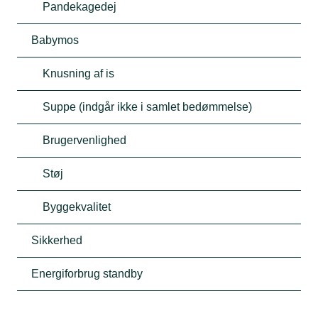
Pandekagedej
Babymos
Knusning af is
Suppe (indgår ikke i samlet bedømmelse)
Brugervenlighed
Støj
Byggekvalitet
Sikkerhed
Energiforbrug standby