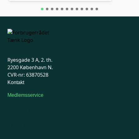
Ryesgade 3 A, 2. th.
2200 København N.
CVR-nr: 63870528
Kontakt
Medlemsservice
Man-tirsdag: kl. 9-12
Onsdag: Lukket
Tors-fredag: kl. 9-12
7741 7741
Kontakt medlemsservice