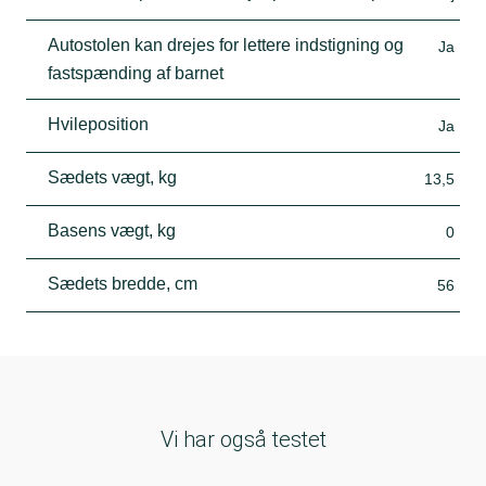
Autostolen kan drejes for lettere indstigning og
Ja
fastspænding af barnet
Hvileposition
Ja
Sædets vægt, kg
13,5
Basens vægt, kg
0
Sædets bredde, cm
56
Vi har også testet