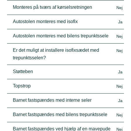
Monteres på tværs af kørselsretningen
Nej
Autostolen monteres med isofix
Ja
Autostolen monteres med bilens trepunktssele
Nej
Er det muligt at installere isofixsædet med
Nej
trepunktsselen?
Støtteben
Ja
Topstrop
Nej
Barnet fastspændes med interne seler
Ja
Barnet fastspændes med bilens trepunktssele
Nej
Barnet fastspændes ved hjælp af en mavepude
Nej