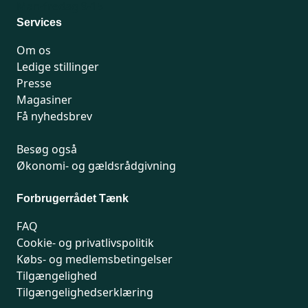
Man-fredag 9-15
Services
Om os
Ledige stillinger
Presse
Magasiner
Få nyhedsbrev
Besøg også
Økonomi- og gældsrådgivning
Forbrugerrådet Tænk
FAQ
Cookie- og privatlivspolitik
Købs- og medlemsbetingelser
Tilgængelighed
Tilgængelighedserklæring