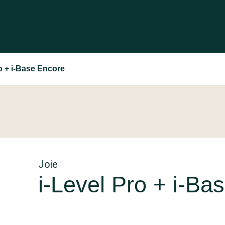
ro + i-Base Encore
Joie
i-Level Pro + i-Ba