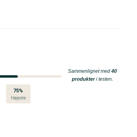
Sammenlignet med
40
produkter
i testen.
75%
Højeste