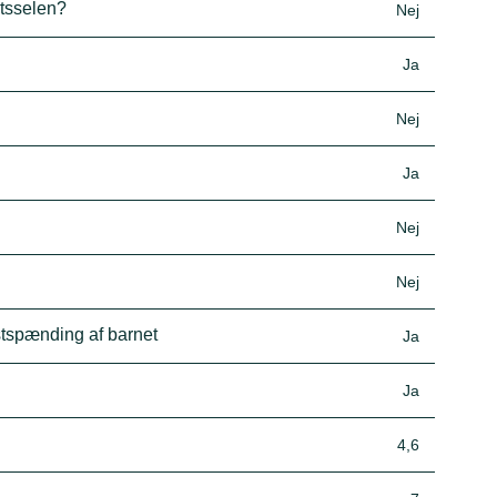
ktsselen?
Nej
Ja
Nej
Ja
Nej
Nej
astspænding af barnet
Ja
Ja
4,6