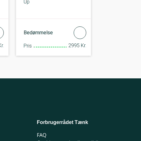
Up
Bedømmelse
r.
2995 Kr.
Pris
Forbrugerrådet Tænk
FAQ