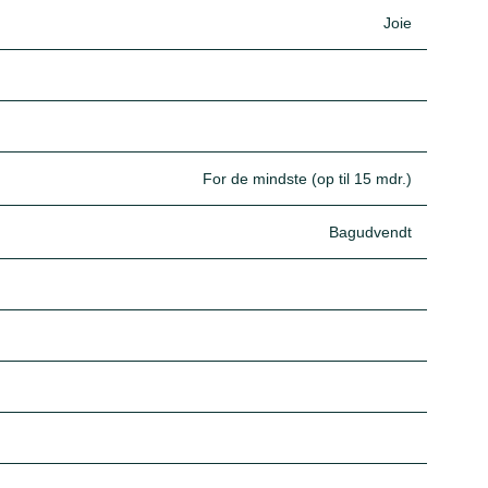
Joie
For de mindste (op til 15 mdr.)
Bagudvendt