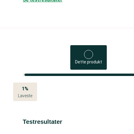
Dette produkt
1%
Laveste
Testresultater