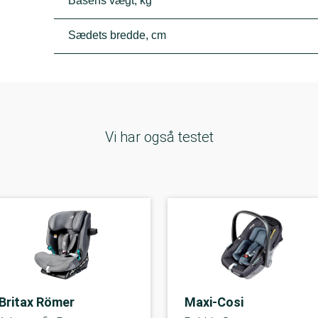
Basens vægt, kg
Sædets bredde, cm
Vi har også testet
Britax Römer
Maxi-Cosi