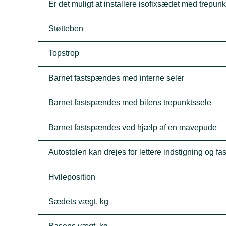
Er det muligt at installere isofixsædet med trepun
Støtteben
Topstrop
Barnet fastspændes med interne seler
Barnet fastspændes med bilens trepunktssele
Barnet fastspændes ved hjælp af en mavepude
Autostolen kan drejes for lettere indstigning og f
Hvileposition
Sædets vægt, kg