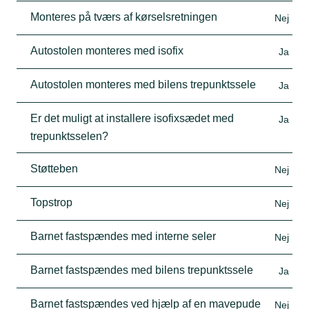
Monteres på tværs af kørselsretningen
Nej
Autostolen monteres med isofix
Ja
Autostolen monteres med bilens trepunktssele
Ja
Er det muligt at installere isofixsædet med
Ja
trepunktsselen?
Støtteben
Nej
Topstrop
Nej
Barnet fastspændes med interne seler
Nej
Barnet fastspændes med bilens trepunktssele
Ja
Barnet fastspændes ved hjælp af en mavepude
Nej