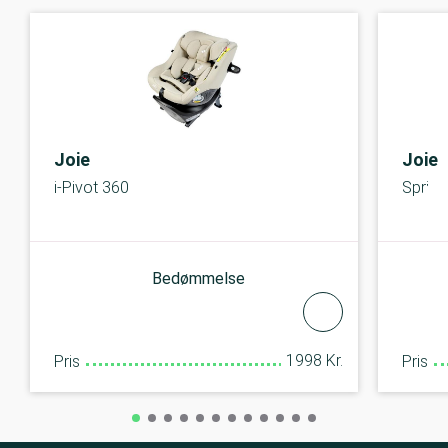
Joie
Joie
i-Pivot 360
Sprint
Bedømmelse
1998 Kr.
Pris
Pris