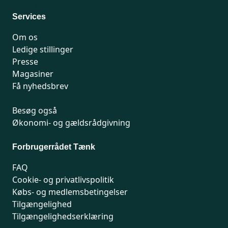
Man-fredag 9-15
Services
Om os
Ledige stillinger
Presse
Magasiner
Få nyhedsbrev
Besøg også
Økonomi- og gældsrådgivning
Forbrugerrådet Tænk
FAQ
Cookie- og privatlivspolitik
Købs- og medlemsbetingelser
Tilgængelighed
Tilgængelighedserklæring