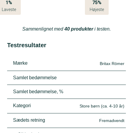
1%
75%
Laveste
Højeste
Sammenlignet med
40 produkter
i testen.
Testresultater
Mærke
Britax Römer
Samlet bedømmelse
Samlet bedømmelse, %
Kategori
Store børn (ca. 4-10 år)
Sædets retning
Fremadvendt