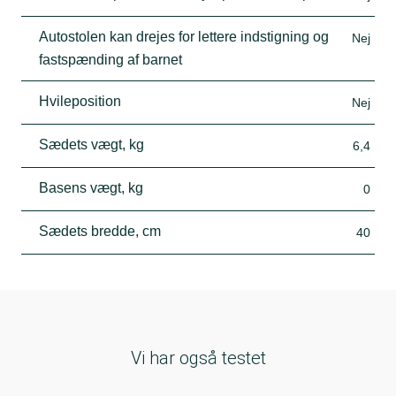
Autostolen kan drejes for lettere indstigning og
Nej
fastspænding af barnet
Hvileposition
Nej
Sædets vægt, kg
6,4
Basens vægt, kg
0
Sædets bredde, cm
40
Vi har også testet