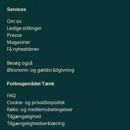
Man-fredag 9-15
Services
Om os
Ledige stillinger
Presse
Magasiner
Få nyhedsbrev
Besøg også
Økonomi- og gældsrådgivning
Forbrugerrådet Tænk
FAQ
Cookie- og privatlivspolitik
Købs- og medlemsbetingelser
Tilgængelighed
Tilgængelighedserklæring