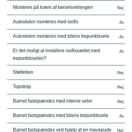
Monteres på tværs af kørselsretningen
Nej
Autostolen monteres med isofix
Ja
Autostolen monteres med bilens trepunktssele
Ja
Er det muligt at installere isofixsædet med
Ja
trepunktsselen?
Støtteben
Nej
Topstrop
Nej
Barnet fastspændes med interne seler
Nej
Barnet fastspændes med bilens trepunktssele
Ja
Barnet fastspændes ved hjælp af en mavepude
Nej