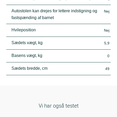
Autostolen kan drejes for lettere indstigning og
Nej
fastspænding af barnet
Hvileposition
Nej
Sædets vægt, kg
5,9
Basens vægt, kg
0
Sædets bredde, cm
49
Vi har også testet