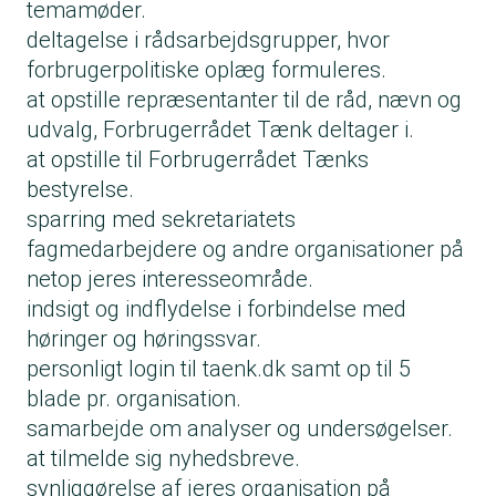
temamøder.
deltagelse i rådsarbejdsgrupper, hvor
forbrugerpolitiske oplæg formuleres.
at opstille repræsentanter til de råd, nævn og
udvalg, Forbrugerrådet Tænk deltager i.
at opstille til Forbrugerrådet Tænks
bestyrelse.
sparring med sekretariatets
fagmedarbejdere og andre organisationer på
netop jeres interesseområde.
indsigt og indflydelse i forbindelse med
høringer og høringssvar.
personligt login til taenk.dk samt op til 5
blade pr. organisation.
samarbejde om analyser og undersøgelser.
at tilmelde sig nyhedsbreve.
synliggørelse af jeres organisation på