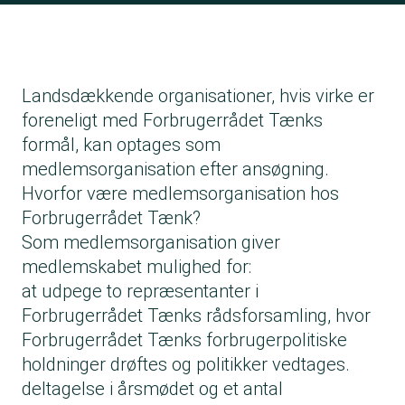
Landsdækkende organisationer, hvis virke er
foreneligt med Forbrugerrådet Tænks
formål, kan optages som
medlemsorganisation efter ansøgning.
Hvorfor være medlemsorganisation hos
Forbrugerrådet Tænk?
Som medlemsorganisation giver
medlemskabet mulighed for:
at udpege to repræsentanter i
Forbrugerrådet Tænks rådsforsamling, hvor
Forbrugerrådet Tænks forbrugerpolitiske
holdninger drøftes og politikker vedtages.
deltagelse i årsmødet og et antal