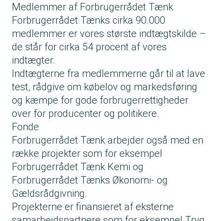
Medlemmer af Forbrugerrådet Tænk
Forbrugerrådet Tænks cirka 90.000
medlemmer er vores største indtægtskilde –
de står for cirka 54 procent af vores
indtægter.
Indtægterne fra medlemmerne går til at lave
test, rådgive om købelov og markedsføring
og kæmpe for gode forbrugerrettigheder
over for producenter og politikere.
Fonde
Forbrugerrådet Tænk arbejder også med en
række projekter som for eksempel
Forbrugerrådet Tænk Kemi og
Forbrugerrådet Tænks Økonomi- og
Gældsrådgivning.
Projekterne er finansieret af eksterne
samarbejdspartnere som for eksempel Tryg