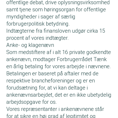
offentlige debat, drive oplysningsvirksomhed
samt tjene som høringsorgan for offentlige
myndigheder i sager af særlig
forbrugerpolitisk betydning.
Indtægterne fra finansloven udgør cirka 15
procent af vores indtægter.
Anke- og klagenævn
Som medstiftere af i alt 16 private godkendte
ankenævn, modtager Forbrugerrådet Tænk
en årlig betaling for vores arbejde i nævnene.
Betalingen er baseret på aftaler med de
respektive brancheforeninger og er en
forudsætning for, at vi kan deltage i
ankenævnsarbejdet, det er en ikke ubetydelig
arbejdsopgave for os.
Vores repræsentanter i ankenævnene står
for at sikre en høj grad af legitimitet og