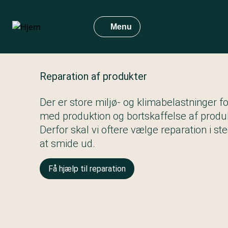
Gå
til
Menu
hovedindhold
Reparation af produkter
Der er store miljø- og klimabelastninger f
med produktion og bortskaffelse af produk
Derfor skal vi oftere vælge reparation i ste
at smide ud.
Få hjælp til reparation