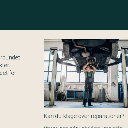
orbundet
ter.
det for
Kan du klage over reparationer?