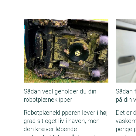
Sådan vedligeholder du din
Sådan f
robotplæneklipper
på din
Robotplæneklipperen lever i høj
Det er 
grad sit eget liv i haven, men
vaskema
den kræver løbende
penge p