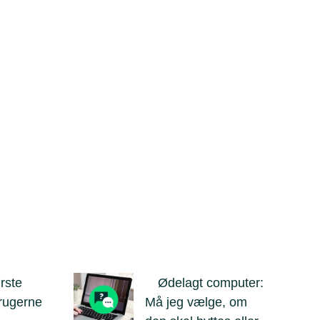
rste
Ødelagt computer:
brugerne
Må jeg vælge, om