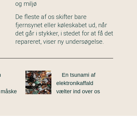
og miljø
De fleste af os skifter bare
fjernsynet eller køleskabet ud, når
det går i stykker, i stedet for at få det
repareret, viser ny undersøgelse.
n
En tsunami af
elektronikaffald
g måske
vælter ind over os