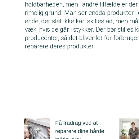
holdbarheden, men i andre tilfælde er der
rimelig grund. Man ser endda produkter i d
ende, der slet ikke kan skilles ad, men m
væk, hvis de går i stykker. Der bør stilles kr
producenter, så det bliver let for forbruge
reparere deres produkter.
Få fradrag ved at
reparere dine hårde