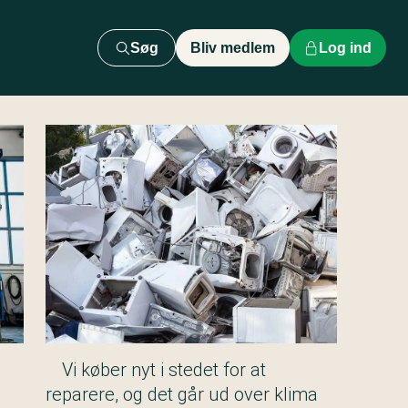
Søg
Bliv medlem
Log ind
Vi køber nyt i stedet for at
reparere, og det går ud over klima