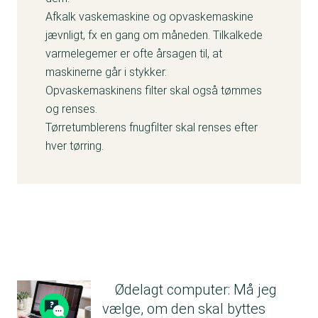
Afkalk vaskemaskine og opvaskemaskine
jævnligt, fx en gang om måneden. Tilkalkede
varmelegemer er ofte årsagen til, at
maskinerne går i stykker.
Opvaskemaskinens filter skal også tømmes
og renses.
Tørretumblerens fnugfilter skal renses efter
hver tørring.
Ødelagt computer: Må jeg
vælge, om den skal byttes