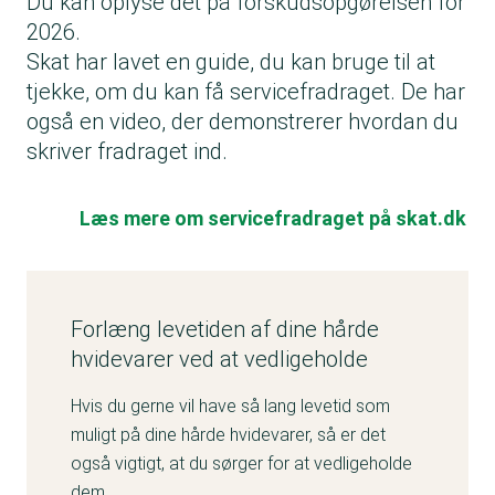
Du kan oplyse det på forskudsopgørelsen for
2026.
Skat har lavet en guide, du kan bruge til at
tjekke, om du kan få servicefradraget. De har
også en video, der demonstrerer hvordan du
skriver fradraget ind.
Læs mere om servicefradraget på skat.dk
Forlæng levetiden af dine hårde
hvidevarer ved at vedligeholde
Hvis du gerne vil have så lang levetid som
muligt på dine hårde hvidevarer, så er det
også vigtigt, at du sørger for at vedligeholde
dem.