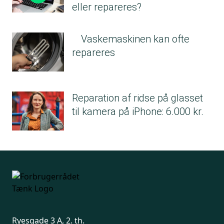
eller repareres?
Vaskemaskinen kan ofte
repareres
Reparation af ridse på glasset
til kamera på iPhone: 6.000 kr.
Ryesgade 3 A, 2. th.