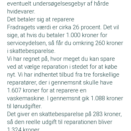
eventuelt undersøgelsesgebyr af hårde
hvidevarer.
Det betaler sig at reparere
Fradragets værdi er cirka 26 procent. Det vil
sige, at hvis du betaler 1.000 kroner for
serviceydelsen, så får du omkring 260 kroner
i skattebesparelse.
Vi har regnet på, hvor meget du kan spare
ved at vælge reparation i stedet for at købe
nyt. Vi har indhentet tilbud fra tre forskellige
reparatører, der i gennemsnit skulle have
1.607 kroner for at reparere en
vaskemaskine. I gennemsnit gik 1.088 kroner
til lønudgifter.
Det giver en skattebesparelse på 283 kroner,
så den reelle udgift til reparationen bliver
1.324 kroner.