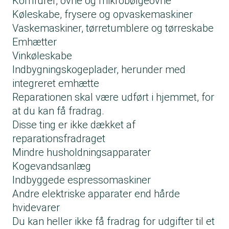
Komfurer, ovne og mikrobølgeovne
Køleskabe, frysere og opvaskemaskiner
Vaskemaskiner, tørretumblere og tørreskabe
Emhætter
Vinkøleskabe
Indbygningskogeplader, herunder med
integreret emhætte
Reparationen skal være udført i hjemmet, for
at du kan få fradrag.
Disse ting er ikke dækket af
reparationsfradraget
Mindre husholdningsapparater
Kogevandsanlæg
Indbyggede espressomaskiner
Andre elektriske apparater end hårde
hvidevarer
Du kan heller ikke få fradrag for udgifter til et