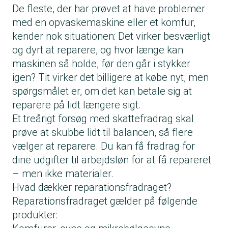
De fleste, der har prøvet at have problemer
med en opvaskemaskine eller et komfur,
kender nok situationen: Det virker besværligt
og dyrt at reparere, og hvor længe kan
maskinen så holde, før den går i stykker
igen? Tit virker det billigere at købe nyt, men
spørgsmålet er, om det kan betale sig at
reparere på lidt længere sigt.
Et treårigt forsøg med skattefradrag skal
prøve at skubbe lidt til balancen, så flere
vælger at reparere. Du kan få fradrag for
dine udgifter til arbejdsløn for at få repareret
– men ikke materialer.
Hvad dækker reparationsfradraget?
Reparationsfradraget gælder på følgende
produkter: