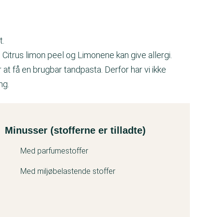
t.
, Citrus limon peel og Limonene kan give allergi.
t få en brugbar tandpasta. Derfor har vi ikke
ng.
Minusser (stofferne er tilladte)
Med parfumestoffer
Med miljøbelastende stoffer