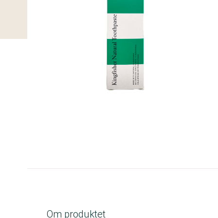
B-kolbe
Om produktet