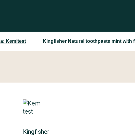
a: Kemitest
Kingfisher Natural toothpaste mint with f
Kingfisher