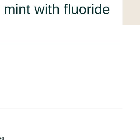
mint with fluoride
er.