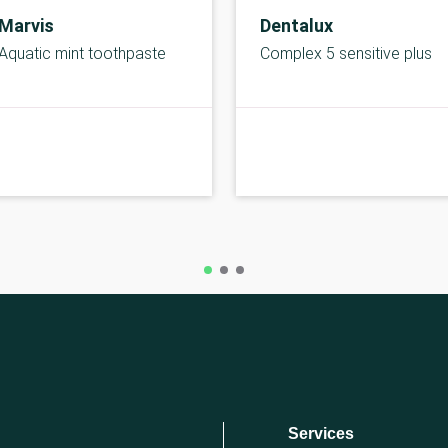
Marvis
Dentalux
Aquatic mint toothpaste
Complex 5 sensitive plus
B-kolbe
Services