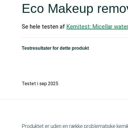
Eco Makeup remove
Se hele testen af
Kemitest: Micellar wate
Testresultater for dette produkt
Testet i
sep 2025
Produktet er uden en række problematiske kemika