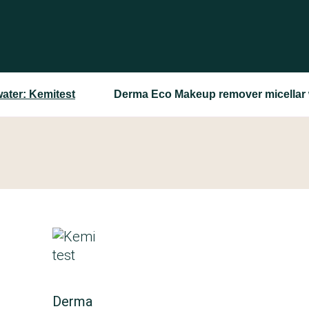
water: Kemitest
Derma Eco Makeup remover micellar 
Derma