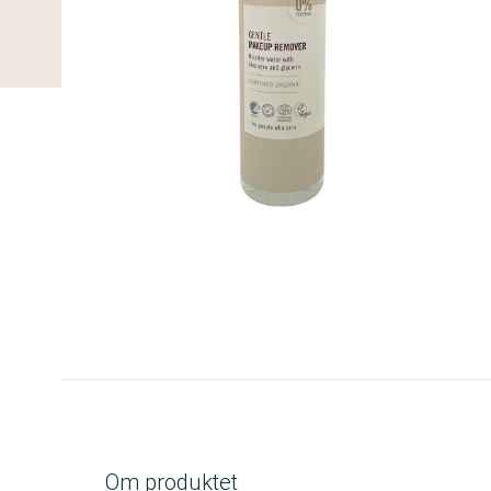
A-kolbe
Om produktet