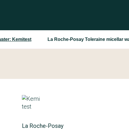
water: Kemitest
La Roche-Posay Toleraine micellar w
La Roche-Posay