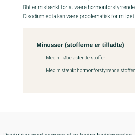
Bht er mistænkt for at være hormonforstyrrende
Disodium edta kan være problematisk for miljøet
Minusser (stofferne er tilladte)
Kemitest
Med miljøbelastende stoffer
Med mistænkt hormonforstyrrende stoffer