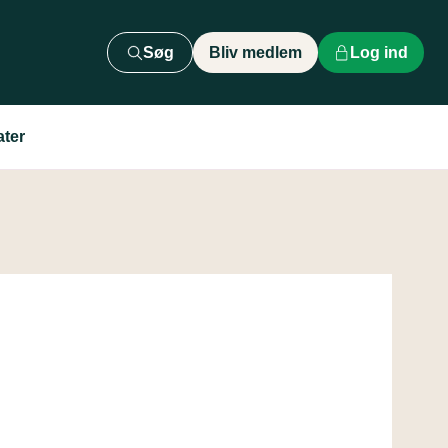
Søg
Bliv medlem
Log ind
ater