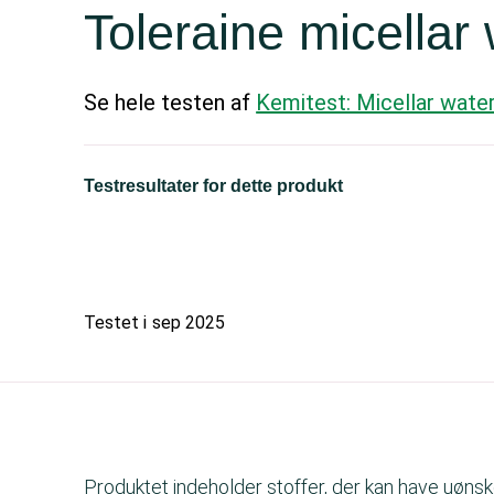
Toleraine micellar
Se hele testen af
Kemitest: Micellar wate
Testresultater for dette produkt
Testet i
sep 2025
Produktet indeholder stoffer, der kan have uøn