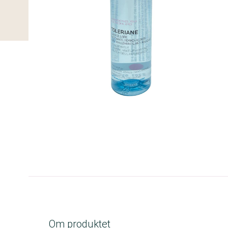
C-kolbe
Om produktet