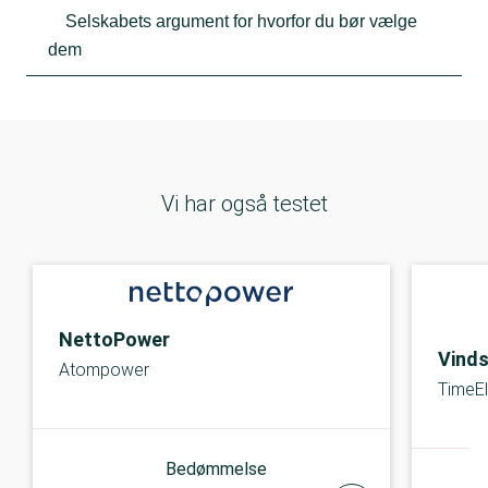
Selskabets argument for hvorfor du bør vælge
dem
Vi har også testet
NettoPower
Vind
Atompower
TimeEl
Bedømmelse