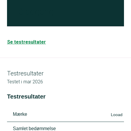
Få adgang
Se testresultater
Testresultater
Testet i
mar 2026
Testresultater
Mærke
Looad
Samlet bedømmelse