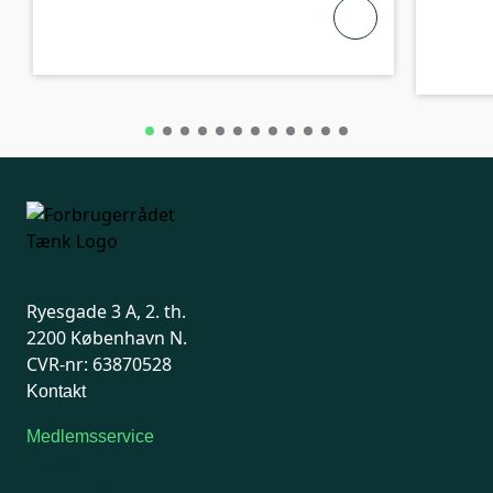
Ryesgade 3 A, 2. th.
2200 København N.
CVR-nr: 63870528
Kontakt
Medlemsservice
Man-tirsdag: kl. 9-12
Onsdag: Lukket