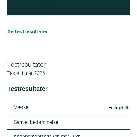
Se testresultater
Testresultater
Testet i
mar 2026
Testresultater
Mærke
Energidrift
Samlet bedømmelse
Abonnementspris (pr. mdr), i kr.