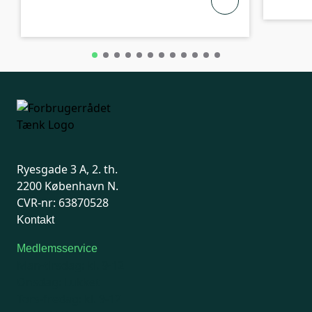
Ryesgade 3 A, 2. th.
2200 København N.
CVR-nr: 63870528
Kontakt
Medlemsservice
Man-tirsdag: kl. 9-12
Onsdag: Lukket
Tors-fredag: kl. 9-12