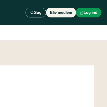
Søg
Bliv medlem
Log ind