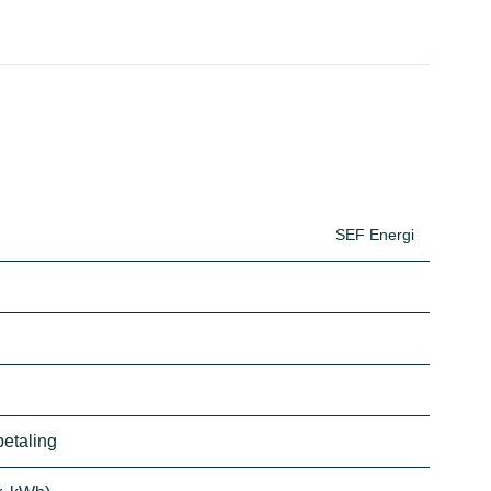
SEF Energi
betaling