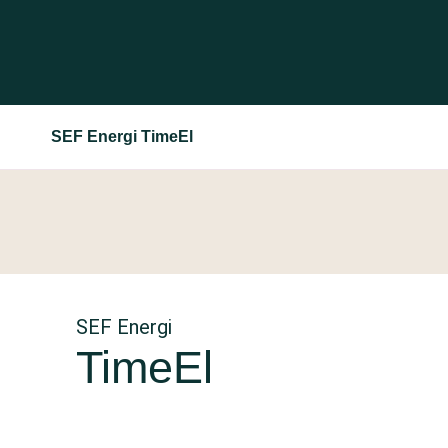
SEF Energi TimeEl
SEF Energi
TimeEl