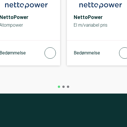
NettoPower
NettoPower
Atompower
El m/variabel pris
Bedømmelse
Bedømmelse