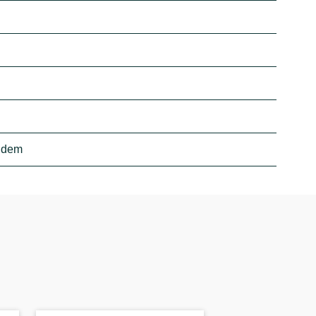
e dem