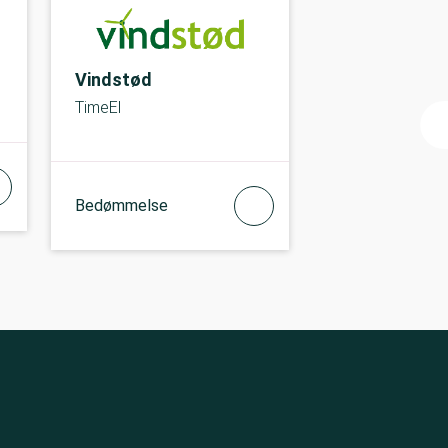
Vindstød
TimeEl
Bedømmelse