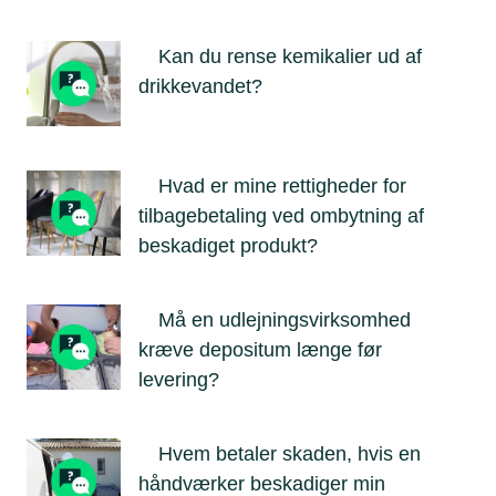
Kan du rense kemikalier ud af
drikkevandet?
Hvad er mine rettigheder for
tilbagebetaling ved ombytning af
beskadiget produkt?
Må en udlejningsvirksomhed
kræve depositum længe før
levering?
Hvem betaler skaden, hvis en
håndværker beskadiger min