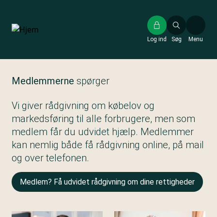
Gå
til
hovedindhold
Log ind
Søg
Menu
Medlemmerne
spørger
Vi giver rådgivning om købelov og
markedsføring til alle forbrugere, men som
medlem får du udvidet hjælp. Medlemmer
kan nemlig både få rådgivning online, på mail
og over telefonen.
Medlem? Få udvidet rådgivning om dine rettigheder