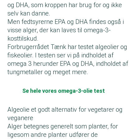
og DHA, som kroppen har brug for og ikke
selv kan danne.
Men fedtsyrerne EPA og DHA findes også i
visse alger, der kan laves til omega-3-
kosttilskud.
Forbrugerrådet Tænk har testet algeolier og
fiskeolier. I testen ser vi på indholdet af
omega 3 herunder EPA og DHA, indholdet af
tungmetaller og meget mere.
Se hele vores omega-3-olie test
Algeolie et godt alternativ for vegetarer og
veganere
Alger betegnes generelt som planter, for
ligesom andre planter udfører de