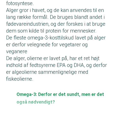
fotosyntese.
Alger gror i havet, og de kan anvendes til en
lang række formål. De bruges blandt andet i
fødevareindustrien, og der forskes i at bruge
dem som kilde til protein for mennesker.
De fleste omega-3-kosttilskud lavet på alger
er derfor velegnede for vegetarer og
veganere
De alger, olierne er lavet på, har et ret højt
indhold af fedtsyrerne EPA og DHA, og derfor
er algeolierne sammenlignelige med
fiskeolierne.
Omega-3: Derfor er det sundt, men er det
også nødvendigt?