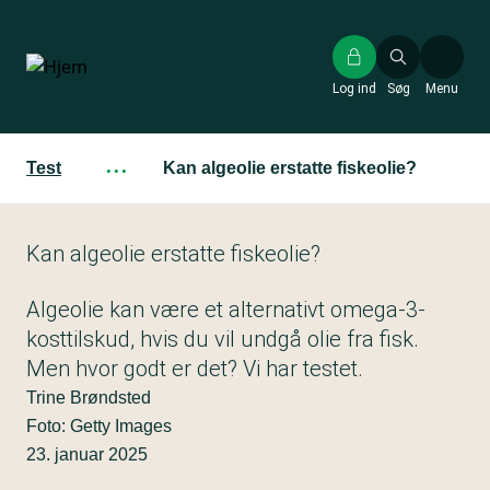
Gå
til
hovedindhold
Log ind
Søg
Menu
Test
···
Kan algeolie erstatte fiskeolie?
Kan algeolie erstatte fiskeolie?
Algeolie kan være et alternativt omega-3-
kosttilskud, hvis du vil undgå olie fra fisk.
Men hvor godt er det? Vi har testet.
Trine Brøndsted
Foto: Getty Images
23. januar 2025