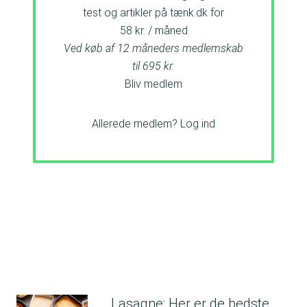
test og artikler på tænk.dk for
58 kr. / måned
Ved køb af 12 måneders medlemskab
til 695 kr.
Bliv medlem
Allerede medlem?
Log ind
Lasagne: Her er de bedste