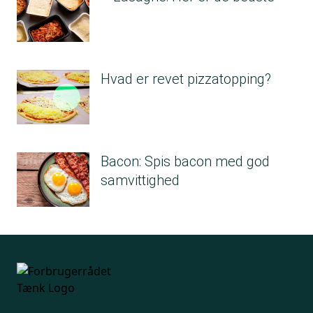
Hvad er revet pizzatopping?
Bacon: Spis bacon med god
samvittighed