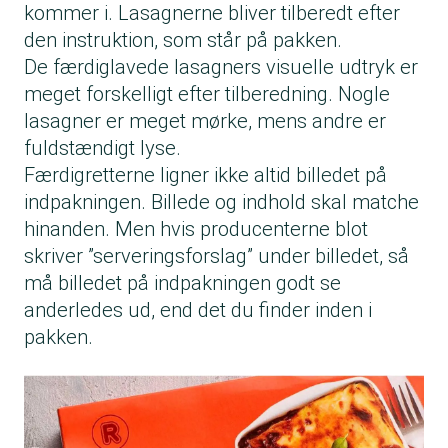
kommer i. Lasagnerne bliver tilberedt efter
den instruktion, som står på pakken.
De færdiglavede lasagners visuelle udtryk er
meget forskelligt efter tilberedning. Nogle
lasagner er meget mørke, mens andre er
fuldstændigt lyse.
Færdigretterne ligner ikke altid billedet på
indpakningen. Billede og indhold skal matche
hinanden. Men hvis producenterne blot
skriver ”serveringsforslag” under billedet, så
må billedet på indpakningen godt se
anderledes ud, end det du finder inden i
pakken.