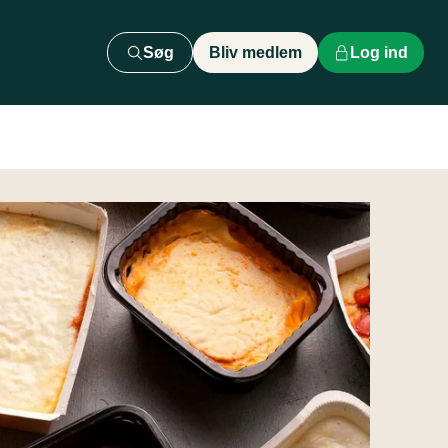
Søg
Bliv medlem
Log ind