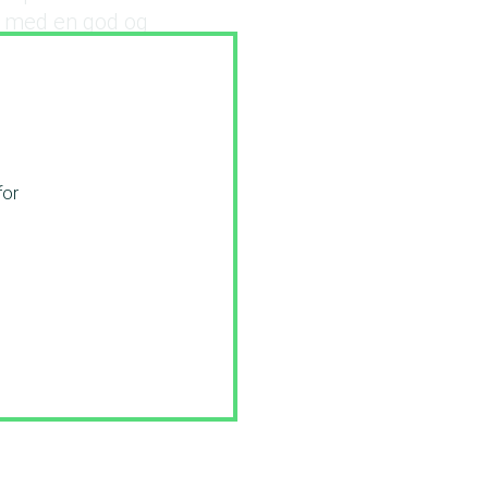
n med en god og
for