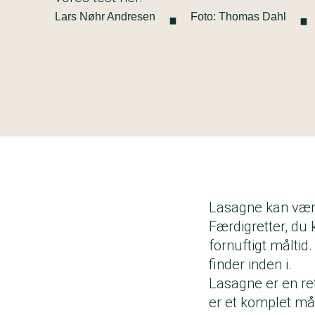
·
·
Lars Nøhr Andresen
Foto: Thomas Dahl
Lasagne kan vær
Færdigretter, du 
fornuftigt måltid
finder inden i.
Lasagne er en re
er et komplet mål