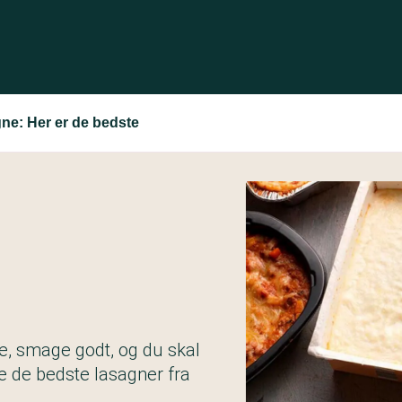
ne: Her er de bedste
e, smage godt, og du skal
 de bedste lasagner fra