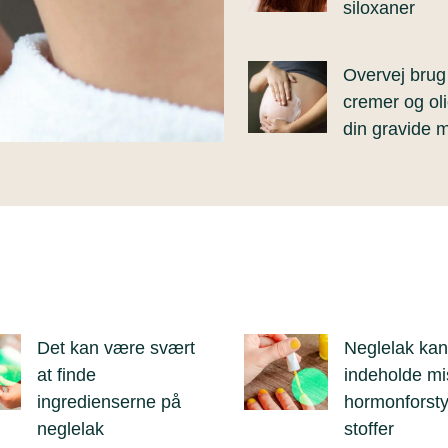
siloxaner
Overvej brug
cremer og olie
din gravide 
Det kan være svært
Neglelak kan
at finde
indeholde mi
ingredienserne på
hormonforst
neglelak
stoffer