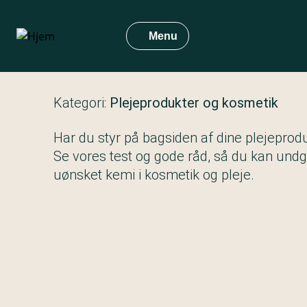
Gå
til
Menu
hovedindhold
Kategori:
Plejeprodukter og kosmetik
Har du styr på bagsiden af dine plejeprod
Se vores test og gode råd, så du kan und
uønsket kemi i kosmetik og pleje.