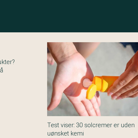
ukter?
gå
Test viser: 30 solcremer er uden
uønsket kemi