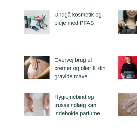
Undgå kosmetik og
pleje med PFAS
Overvej brug af
cremer og olier til din
gravide mave
Hygiejnebind og
trusseindlæg kan
indeholde parfume