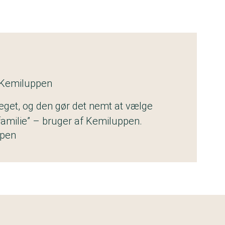
 Kemiluppen
get, og den gør det nemt at vælge
 familie” – bruger af Kemiluppen.
ppen