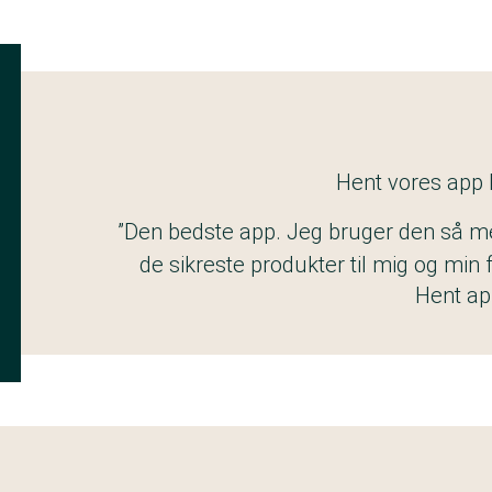
Hent vores app
”Den bedste app. Jeg bruger den så me
de sikreste produkter til mig og min
Hent a