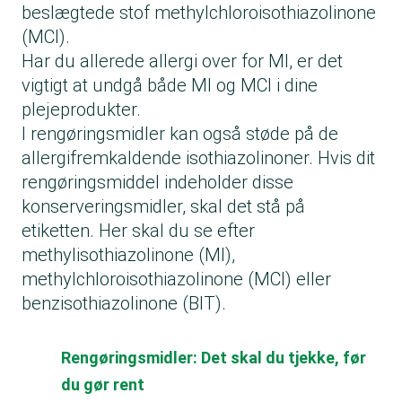
beslægtede stof methylchloroisothiazolinone
(MCI).
Har du allerede allergi over for MI, er det
vigtigt at undgå både MI og MCI i dine
plejeprodukter.
I rengøringsmidler kan også støde på de
allergifremkaldende isothiazolinoner. Hvis dit
rengøringsmiddel indeholder disse
konserveringsmidler, skal det stå på
etiketten. Her skal du se efter
methylisothiazolinone (MI),
methylchloroisothiazolinone (MCI) eller
benzisothiazolinone (BIT).
Rengøringsmidler: Det skal du tjekke, før
du gør rent