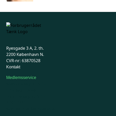
Ryesgade 3 A, 2. th.
2200 København N.
CVR-nr: 63870528
Kontakt
Medlemsservice
Man-tirsdag: kl. 9-12
Onsdag: Lukket
Tors-fredag: kl. 9-12
7741 7741
Kontakt medlemsservice