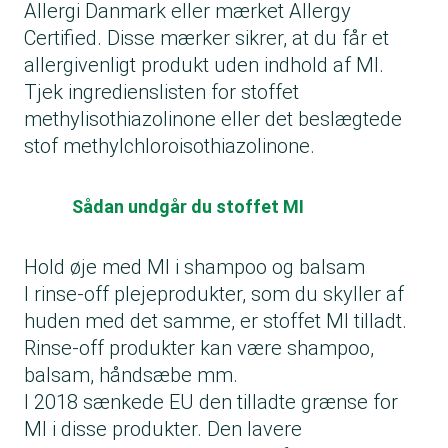
Allergi Danmark eller mærket Allergy
Certified. Disse mærker sikrer, at du får et
allergivenligt produkt uden indhold af MI.
Tjek ingredienslisten for stoffet
methylisothiazolinone eller det beslægtede
stof methylchloroisothiazolinone.
Sådan undgår du stoffet MI
Hold øje med MI i shampoo og balsam
I rinse-off plejeprodukter, som du skyller af
huden med det samme, er stoffet MI tilladt.
Rinse-off produkter kan være shampoo,
balsam, håndsæbe mm.
I 2018 sænkede EU den tilladte grænse for
MI i disse produkter. Den lavere