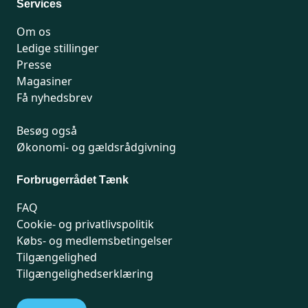
Services
Om os
Ledige stillinger
Presse
Magasiner
Få nyhedsbrev
Besøg også
Økonomi- og gældsrådgivning
Forbrugerrådet Tænk
FAQ
Cookie- og privatlivspolitik
Købs- og medlemsbetingelser
Tilgængelighed
Tilgængelighedserklæring