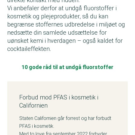
direkte kontakt med huden.
Vi anbefaler derfor at undgå fluorstoffer i
kosmetik og plejeprodukter, så du kan
begrænse stoffernes udbredelse i miljøet og
nedsætte din samlede udsættelse for
uønsket kemi i hverdagen – også kaldet for
cocktaileffekten
.
10 gode råd til at undgå fluorstoffer
Forbud mod PFAS i kosmetik i
Californien
Staten Californien går forrest og har
forbudt
PFAS i kosmetik
.
Med to love fra september 2022 forbyder