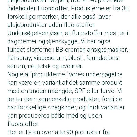
plejeprodukter i appen, hvoraf 90 produkter
indeholder fluorstoffer. Produkterne er fra 30
forskellige mærker, der alle også laver
plejeprodukter uden fluorstoffer.
Undersøgelsen viser, at fluorstoffer mest er i
dagcremer og øjenskygge. Vi har også
fundet stofferne i BB-cremer, ansigtsmasker,
hårspray, vippeserum, blush, foundations,
serum, neglelak og eyeliner.
Nogle af produkterne i vores undersøgelse
kan være en variant af det samme produkt
med en anden mængde, SPF eller farve. Vi
tæller dem som enkelte produkter, fordi de
har forskellige stregkoder, og fordi varianter
kan produceres både med og uden
fluorstoffer.
Her er listen over alle 90 produkter fra