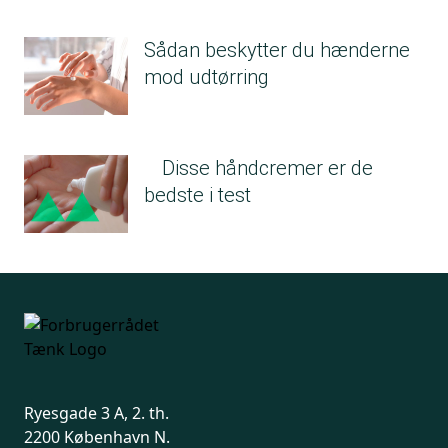
Sådan beskytter du hænderne
mod udtørring
Disse håndcremer er de
bedste i test
Ryesgade 3 A, 2. th.
2200 København N.