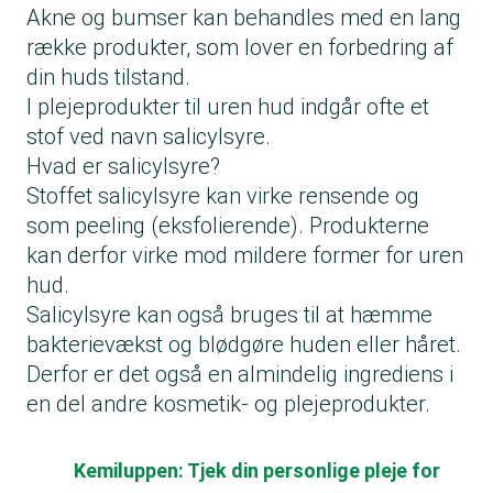
Akne og bumser kan behandles med en lang
række produkter, som lover en forbedring af
din huds tilstand.
I plejeprodukter til uren hud indgår ofte et
stof ved navn salicylsyre.
Hvad er salicylsyre?
Stoffet salicylsyre kan virke rensende og
som peeling (eksfolierende). Produkterne
kan derfor virke mod mildere former for uren
hud.
Salicylsyre kan også bruges til at hæmme
bakterievækst og blødgøre huden eller håret.
Derfor er det også en almindelig ingrediens i
en del andre kosmetik- og plejeprodukter.
Kemiluppen: Tjek din personlige pleje for