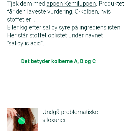
Tjek dem med
appen Kemiluppen
. Produktet
får den laveste vurdering, C-kolben, hvis
stoffet er i.
Eller kig efter salicylsyre på ingredienslisten.
Her står stoffet oplistet under navnet
”salicylic acid”.
Det betyder kolberne A, B og C
Undgå problematiske
siloxaner