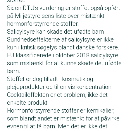
stoffet.
Siden DTU's vurdering er stoffet også opført
på Miljøstyrelsens liste over mistænkt
hormonforstyrrende stoffer.
Salicylsyre kan skade det ufødte barn
Sundhedseffekterne af salicylsyre er ikke
kun i kritisk søgelys blandt danske forskere.
EU klassificerede i oktober 2018 salicylsyre
som mistænkt for at kunne skade det ufødte
barn.
Stoffet er dog tilladt i kosmetik og
plejeprodukter op til en vis koncentration.
Cocktaileffekten er et problem, ikke det
enkelte produkt
Hormonforstyrrende stoffer er kemikalier,
som blandt andet er mistænkt for at påvirke
evnen til at få børn. Men det er ikke det