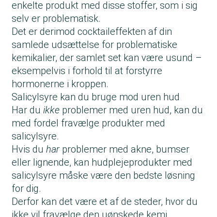
enkelte produkt med disse stoffer, som i sig
selv er problematisk.
Det er derimod
cocktaileffekten
af din
samlede udsættelse for problematiske
kemikalier, der samlet set kan være usund –
eksempelvis i forhold til at forstyrre
hormonerne i kroppen.
Salicylsyre kan du bruge mod uren hud
Har du
ikke
problemer med uren hud, kan du
med fordel fravælge produkter med
salicylsyre.
Hvis du
har
problemer med akne, bumser
eller lignende, kan hudplejeprodukter med
salicylsyre måske være den bedste løsning
for dig.
Derfor kan det være et af de steder, hvor du
ikke vil fravælge den uønskede kemi.