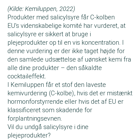
(Kilde: Kemiluppen, 2022)
Produkter med salicylsyre får C-kolben
EU's videnskabelige komité
har vurderet, at
salicylsyre er sikkert at bruge i
plejeprodukter op til en vis koncentration. I
denne vurdering er der ikke taget højde for
den samlede udsættelse af uønsket kemi fra
alle dine produkter – den såkaldte
cocktaileffekt.
I Kemiluppen får et stof den laveste
kemivurdering (C-kolbe), hvis det er mistænkt
hormonforstyrrende eller hvis det af EU er
klassificeret som skadende for
forplantningsevnen.
Vil du undgå salicylsyre i dine
plejeprodukter?