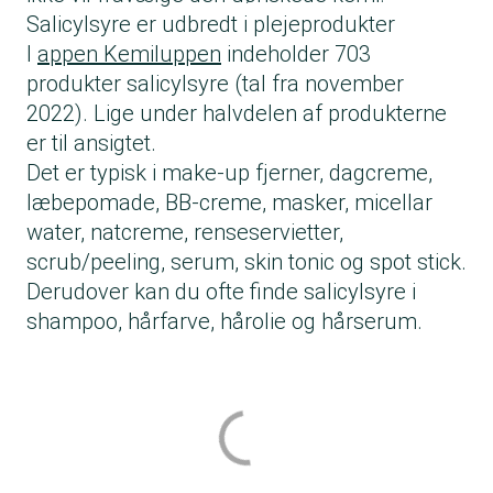
Salicylsyre er udbredt i plejeprodukter
I
appen Kemiluppen
indeholder 703
produkter salicylsyre (tal fra november
2022). Lige under halvdelen af produkterne
er til ansigtet.
Det er typisk i make-up fjerner, dagcreme,
læbepomade, BB-creme, masker, micellar
water, natcreme, renseservietter,
scrub/peeling, serum, skin tonic og spot stick.
Derudover kan du ofte finde salicylsyre i
shampoo, hårfarve, hårolie og hårserum.