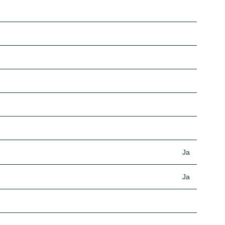
Ja
Ja