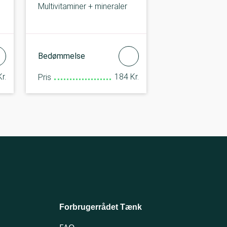
Multivitaminer + mineraler
Bedømmelse
r.
184 Kr.
Pris
Forbrugerrådet Tænk