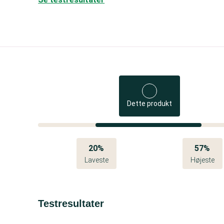
Dette produkt
20%
57%
Laveste
Højeste
Testresultater