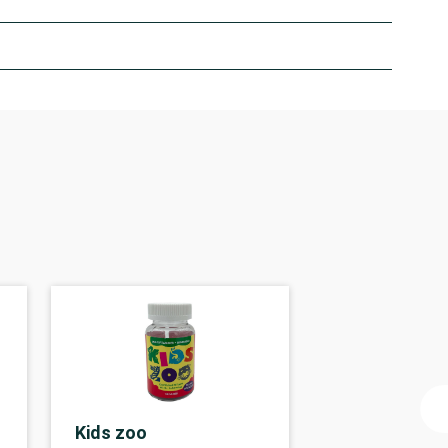
Kids zoo