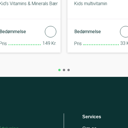
Kid's Vitamins & Minerals Bær
Kids multivitamin
Bedømmelse
Bedømmelse
149 Kr.
33 K
Pris
Pris
Services