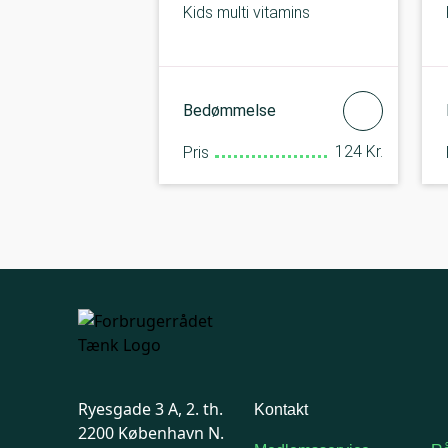
Kids multi vitamins
Bedømmelse
124 Kr.
Pris
Ryesgade 3 A, 2. th.
Kontakt
2200 København N.