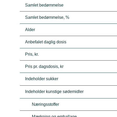
Samlet bedømmelse
Samlet bedømmelse, %
Alder
Anbefalet daglig dosis
Pris, kr.
Pris pr. dagsdosis, kr
Indeholder sukker
Indeholder kunstige sødemidler
Næringsstoffer
Mærkning og emballage