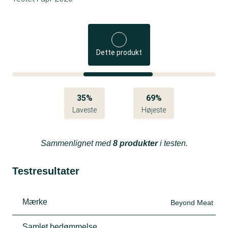
Dette produkt
35%
69%
Laveste
Højeste
Sammenlignet med
8 produkter
i testen.
Testresultater
Mærke
Beyond Meat
Samlet bedømmelse