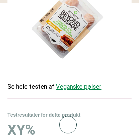
Se hele testen af
Veganske pølser
Testresultater for dette produkt
XY%