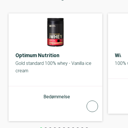
Optimum Nutrition
Wisp
Gold standard 100% whey - Vanilla ice
100% w
cream
Bedømmelse