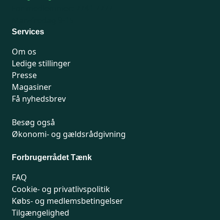
For medlemmer: 7741 7777
Man-fredag 9-15
Services
Om os
Ledige stillinger
Presse
Magasiner
Få nyhedsbrev
Besøg også
Økonomi- og gældsrådgivning
Forbrugerrådet Tænk
FAQ
Cookie- og privatlivspolitik
Købs- og medlemsbetingelser
Tilgængelighed