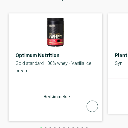
Optimum Nutrition
Plant
Gold standard 100% whey - Vanilla ice
Synerg
cream
Bedømmelse