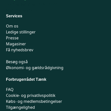
For medlemmer: 7741 7777
Man-fredag 9-15
Services
Om os
Ledige stillinger
Presse
Magasiner
Få nyhedsbrev
Besøg også
Økonomi- og gældsrådgivning
Forbrugerrådet Tænk
FAQ
Cookie- og privatlivspolitik
Købs- og medlemsbetingelser
Tilgængelighed