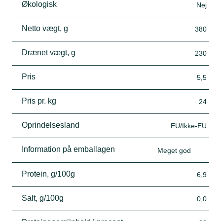
Økologisk
Nej
Netto vægt, g
380
Drænet vægt, g
230
Pris
5,5
Pris pr. kg
24
Oprindelsesland
EU/Ikke-EU
Information på emballagen
Meget god
Protein, g/100g
6,9
Salt, g/100g
0,0