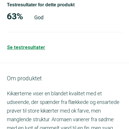
Testresultater for dette produkt
63%
God
Se testresultater
Om produktet
Kikærterne viser en blandet kvalitet med et
udseende, der spænder fra flækkede og ensartede
prøver til store kikærter med ok farve, men
manglende struktur. Aromaen varierer fra sødme
med en lugt af gammelt vand til en fin, men svag