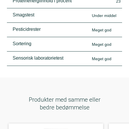
Proteinenergiinhold i procent
23
Smagstest
Under middel
Pesticidrester
Meget god
Sortering
Meget god
Sensorisk laboratorietest
Meget god
Produkter med samme eller
bedre bedømmelse