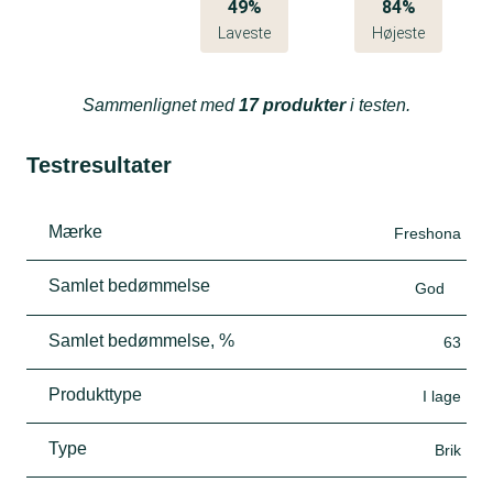
49%
84%
Laveste
Højeste
Sammenlignet med
17 produkter
i testen.
Testresultater
Mærke
Freshona
Samlet bedømmelse
God
Samlet bedømmelse, %
63
Produkttype
I lage
Type
Brik