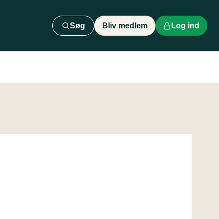
Søg
Bliv medlem
Log ind