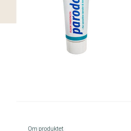
C-kolbe
Om produktet