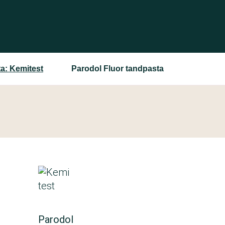
a: Kemitest
Parodol Fluor tandpasta
Parodol