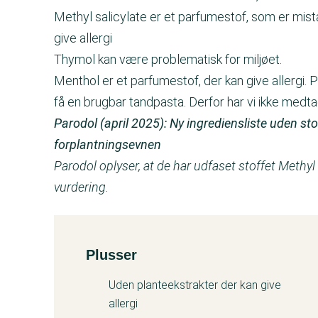
Methyl salicylate er et parfumestof, som er mis
give allergi
Thymol kan være problematisk for miljøet.
Menthol er et parfumestof, der kan give allergi.
få en brugbar tandpasta. Derfor har vi ikke med
Parodol (april 2025): Ny ingrediensliste uden st
forplantningsevnen
Parodol oplyser, at de har udfaset stoffet Methyl 
vurdering.
Plusser
Kemitest
Uden planteekstrakter der kan give
allergi