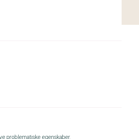
ave problematiske egenskaber.