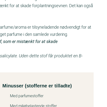
tænkt for at skade forplantningsevnen. Det kan også
 Parfume/aroma er tilsyneladende nødvendigt for at
taget parfume i den samlede vurdering.
of, som er mistænkt for at skade
salicylate. Uden dette stof får produktet en B-
Minusser (stofferne er tilladte)
Med parfumestoffer
Med miljøbelastende stoffer