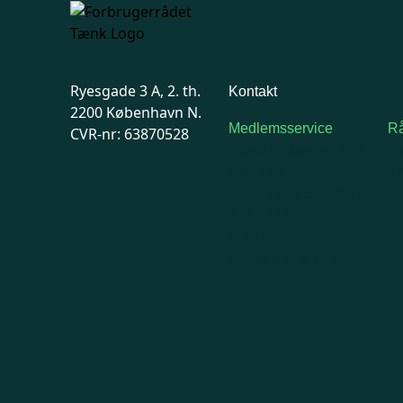
Ryesgade 3 A, 2. th.
Kontakt
2200 København N.
Medlemsservice
Rå
CVR-nr: 63870528
Man-tirsdag: kl. 9-12
F
Onsdag: Lukket
7
Tors-fredag: kl. 9-12
Ma
7741 7741
Kontakt
medlemsservice