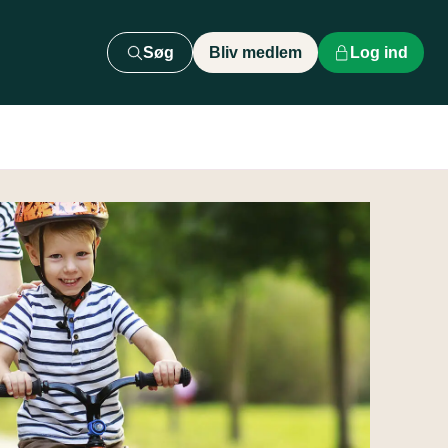
Søg
Bliv medlem
Log ind