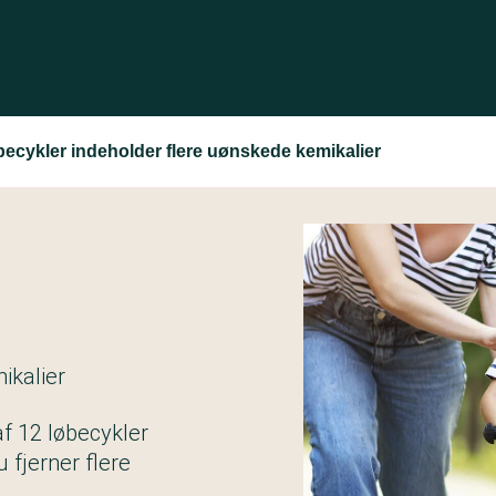
ecykler indeholder flere uønskede kemikalier
ikalier
af 12 løbecykler
 fjerner flere