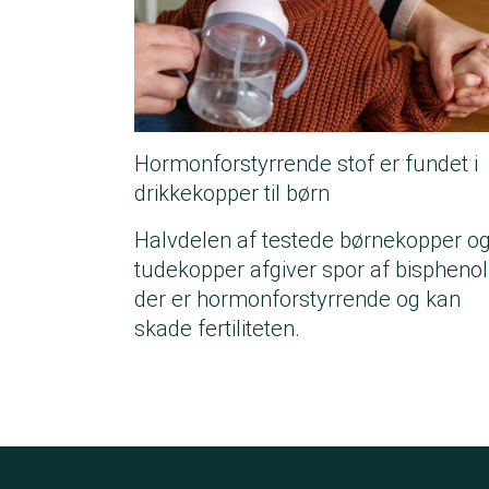
Hormonforstyrrende stof er fundet i
drikkekopper til børn
Halvdelen af testede børnekopper o
tudekopper afgiver spor af bisphenol
der er hormonforstyrrende og kan
skade fertiliteten.